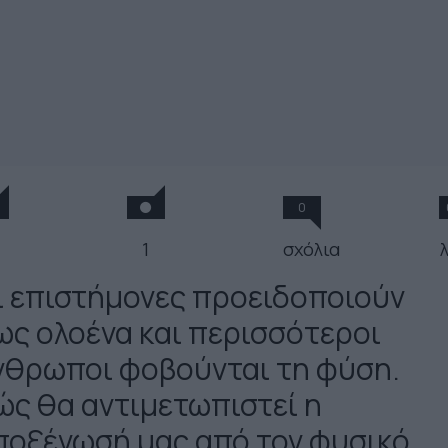
0
1
σχόλια
ι επιστήμονες προειδοποιούν
ως ολοένα και περισσότεροι
νθρωποι φοβούνται τη φύση.
ώς θα αντιμετωπιστεί η
ποξένωσή μας από τον φυσικό