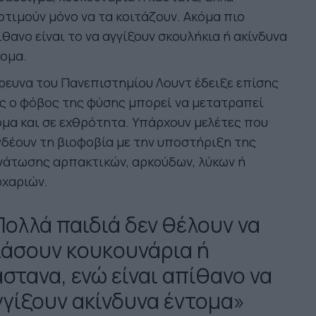
τιμούν μόνο να τα κοιτάζουν. Ακόμα πιο
θανο είναι το να αγγίξουν σκουλήκια ή ακίνδυνα
ομα.
ρευνα του Πανεπιστημίου Λουντ έδειξε επίσης
ς ο φόβος της φύσης μπορεί να μετατραπεί
μα και σε εχθρότητα. Υπάρχουν μελέτες που
δέουν τη βιοφοβία με την υποστήριξη της
νάτωσης αρπακτικών, αρκούδων, λύκων ή
ρχαριών.
Πολλά παιδιά δεν θέλουν να
ιάσουν κουκουνάρια ή
άστανα, ενώ είναι απίθανο να
γγίξουν ακίνδυνα έντομα»