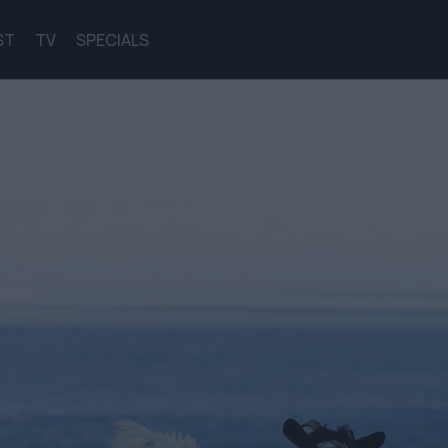
ST
TV
SPECIALS