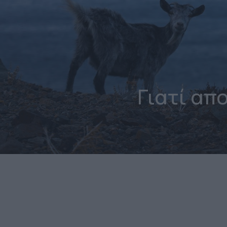
Γιατί απ