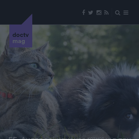
doctv
mag
ΚΟΣΜΟΣ