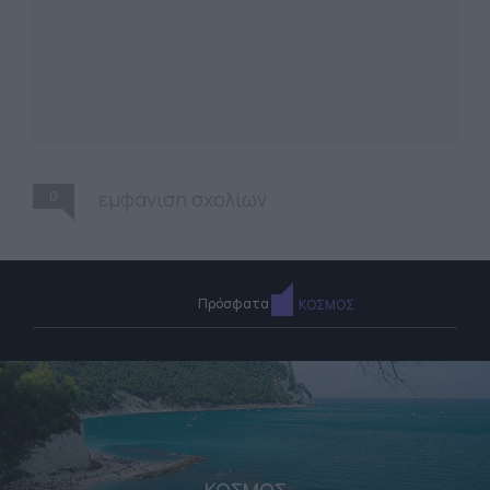
0
εμφάνιση σχολίων
Πρόσφατα
ΚΟΣΜΟΣ
ΚΟΣΜΟΣ