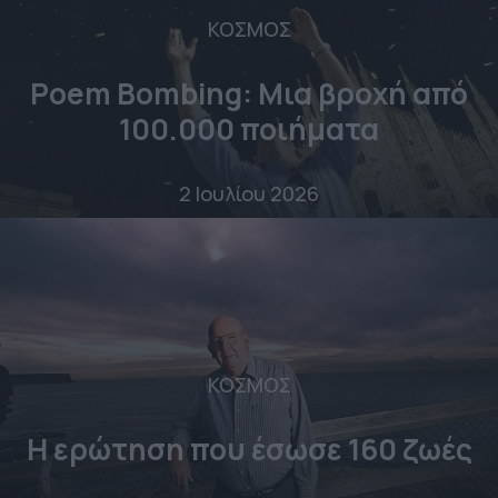
ΚΟΣΜΟΣ
Poem Bombing: Mια βροχή από
100.000 ποιήματα
2 Ιουλίου 2026
ΚΟΣΜΟΣ
Η ερώτηση που έσωσε 160 ζωές