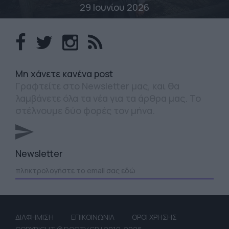
29 Ιουνίου 2026
Mη χάνετε κανένα post
Γραφτείτε στο Newsletter μας, και θα
λαμβάνετε όλα τα νέα για τα άρθρα μας. Το
στέλνουμε δύο φορές τον μήνα.
Newsletter
ΔΙΑΦΗΜΙΣΗ
ΕΠΙΚΟΙΝΩΝΙΑ
ΟΡΟΙ ΧΡΗΣΗΣ