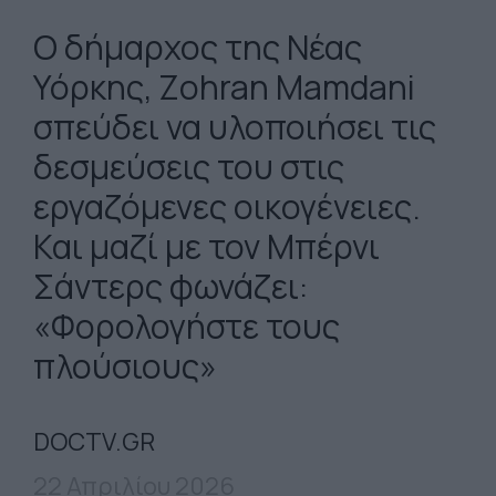
Ο δήμαρχος της Νέας
Υόρκης, Zohran Mamdani
σπεύδει να υλοποιήσει τις
δεσμεύσεις του στις
εργαζόμενες οικογένειες.
Και μαζί με τον Μπέρνι
Σάντερς φωνάζει:
«Φορολογήστε τους
πλούσιους»
DOCTV.GR
22 Απριλίου 2026