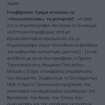
Υόρκη.
Η κυβέρνηση Τραμπ στοχεύει να
«ποινικοποιήσει» το ρεπορτάζ
- «Η ιδέα
ότι οι δημοσιογράφοι δεν έχουν το δικαίωμα
να ζητούν πληροφορίες από μη
εξουσιοδοτημένο προσωπικό, ότι οι
δημοσιογράφοι έχουν την ευθύνη να βοηθούν
την κυβέρνηση να διατηρεί μυστικά [...] είναι
αντίθετη με αυτό που πρεσβεύει η Πρώτη
Τροπολογία στις Ηνωμένες Πολιτείες»,
δήλωσε ο Στερν, επικεφαλής υπεράσπισης
του ιδρύματος. Σύμφωνα με το Σύνταγμα των
ΗΠΑ, η Πρώτη Τροπολογία προβλέπει την
προστασία των θεμελιωδών ελευθεριών της
θρησκείας, του λόγου, του Τύπου, του
συνέρχεσθαι και της υποβολής αιτημάτων.