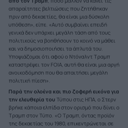
από τον Τραμπ
, πόσο μάλλον να κάνει τις
απαραίτητες βελτιώσεις που ζητήθηκαν
πριν από δεκαετίες, θα είναι μια δύσκολη
υπόθεση», είπε. «Αυτό συμβαίνει επειδή
γενικά δεν υπάρχει μεγάλη τάση από τους
πολιτικούς να βοηθήσουν το κοινό να μάθει
και να δημοσιοποιήσει τα άπλυτά του.
Υποψιάζομαι ότι αφού ο Ντόναλντ Τραμπ
καταστρέψει τον FOIA, αυτή θα είναι μια αργή
ανοικοδόμηση που θα απαιτήσει μεγάλη
πολιτική πίεση».
Παρά την ολοένα και πιο ζοφερή εικόνα για
την ελευθερία του
Τύπου στις ΗΠΑ, ο Στερν
βρήκε κάποια ελπίδα στον ορισμό που δίνει ο
Τραμπ στον Τύπο. «Ο Τραμπ, όντας προϊόν
της δεκαετίας του 1980, επικεντρώνεται σε