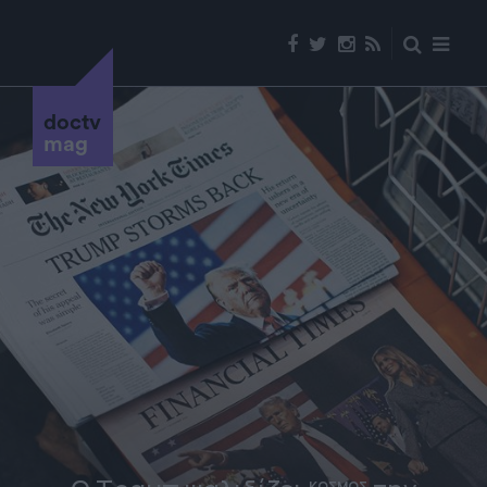
doctv
mag
ΚΟΣΜΟΣ