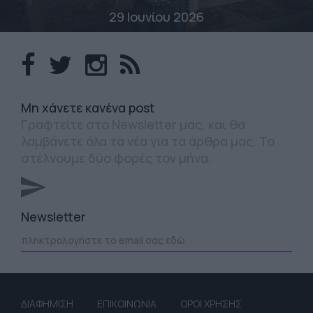
29 Ιουνίου 2026
Mη χάνετε κανένα post
Γραφτείτε στο Newsletter μας, και θα
λαμβάνετε όλα τα νέα για τα άρθρα μας. Το
στέλνουμε δύο φορές τον μήνα.
Newsletter
ΔΙΑΦΗΜΙΣΗ
ΕΠΙΚΟΙΝΩΝΙΑ
ΟΡΟΙ ΧΡΗΣΗΣ