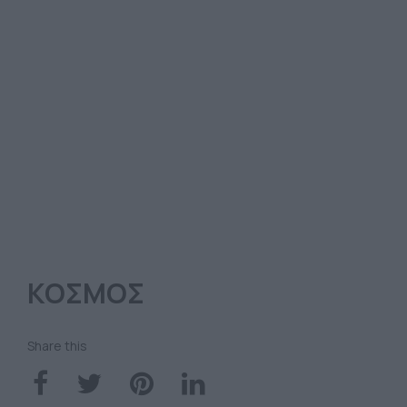
ΚΟΣΜΟΣ
Share this