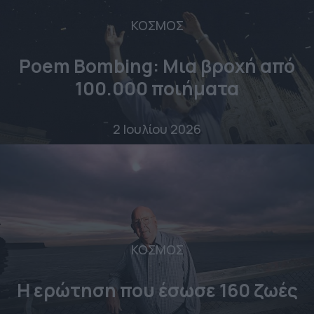
ΚΟΣΜΟΣ
Poem Bombing: Mια βροχή από
100.000 ποιήματα
2 Ιουλίου 2026
ΚΟΣΜΟΣ
Η ερώτηση που έσωσε 160 ζωές