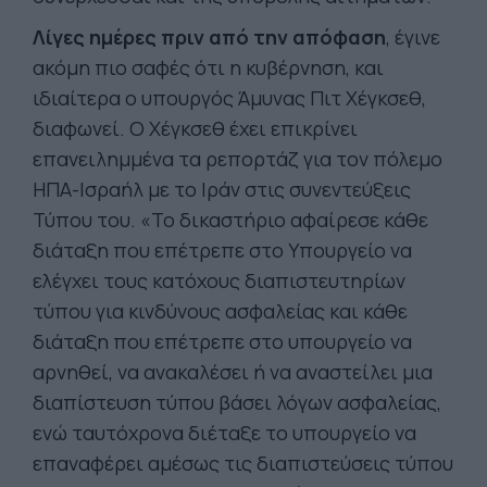
Λίγες ημέρες πριν από την απόφαση
, έγινε
ακόμη πιο σαφές ότι η κυβέρνηση, και
ιδιαίτερα ο υπουργός Άμυνας Πιτ Χέγκσεθ,
διαφωνεί. Ο Χέγκσεθ έχει επικρίνει
επανειλημμένα τα ρεπορτάζ για τον πόλεμο
ΗΠΑ-Ισραήλ με το Ιράν στις συνεντεύξεις
Τύπου του. «Το δικαστήριο αφαίρεσε κάθε
διάταξη που επέτρεπε στο Υπουργείο να
ελέγχει τους κατόχους διαπιστευτηρίων
τύπου για κινδύνους ασφαλείας και κάθε
διάταξη που επέτρεπε στο υπουργείο να
αρνηθεί, να ανακαλέσει ή να αναστείλει μια
διαπίστευση τύπου βάσει λόγων ασφαλείας,
ενώ ταυτόχρονα διέταξε το υπουργείο να
επαναφέρει αμέσως τις διαπιστεύσεις τύπου