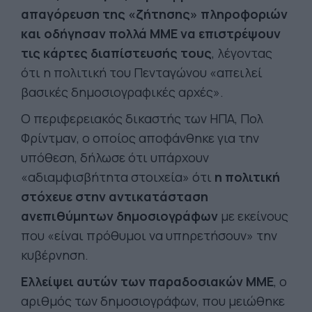
απαγόρευση της «ζήτησης» πληροφοριών
και οδήγησαν πολλά ΜΜΕ να επιστρέψουν
τις κάρτες διαπίστευσής τους
, λέγοντας
ότι η πολιτική του Πενταγώνου «απειλεί
βασικές δημοσιογραφικές αρχές».
Ο περιφερειακός δικαστής των ΗΠΑ, Πολ
Φρίντμαν, ο οποίος αποφάνθηκε για την
υπόθεση, δήλωσε ότι υπάρχουν
«αδιαμφισβήτητα στοιχεία» ότι
η πολιτική
στόχευε στην αντικατάσταση
ανεπιθύμητων δημοσιογράφων
με εκείνους
που «είναι πρόθυμοι να υπηρετήσουν» την
κυβέρνηση.
Ελλείψει αυτών των παραδοσιακών ΜΜΕ
, ο
αριθμός των δημοσιογράφων, που μειώθηκε