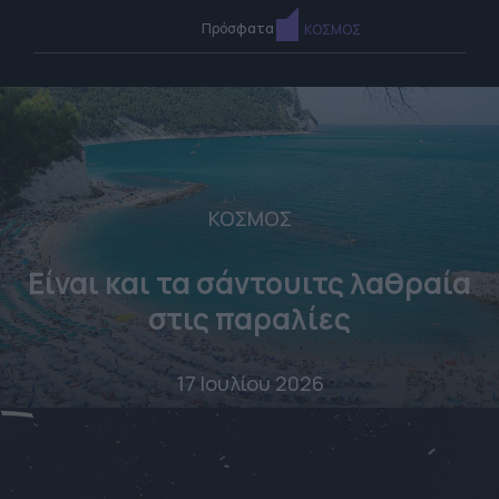
Πρόσφατα
ΚΟΣΜΟΣ
ΚΟΣΜΟΣ
Είναι και τα σάντουιτς λαθραία
στις παραλίες
17 Ιουλίου 2026