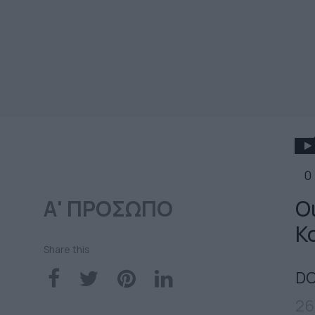
0
Α' ΠΡΟΣΩΠΟ
Ο
Κ
Share this
DO
26