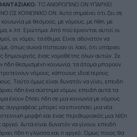
 ΦΑΝΤΑΣΙΑΚΟ:
ΤΟ ΑΝΘΡΩΠΙΝΟ ΟΝ ΥΠΑΡΧΕΙ
Ο ΩΣ ΚΟΙΝΩΝΙΚΟ ΟΝ. Αυτό σημαίνει ότι ζει σε
 κοινωνία με θεσμούς, με νόμους, με ήθη, με
μα, κ.λπ. Ερώτημα: Από πού έρχονται αυτοί οι
μοί, οι νόμοι, τα έθιμα; Είναι αδύνατον να
με, όπως συχνά πίστευαν οι λαοί, ότι υπάρχει
ς δημιουργός, ένας νομοθέτης όλων αυτών. Σε
ν ήδη θεσμισμένη κοινωνία, τα άτομα μπορούν
προτείνουν νόμους, κάποιους ιδιαίτερους
ους. Τούτο όμως είναι δυνατόν να γίνει, επειδή
ρχει ήδη ένα σύστημα νόμων, επειδή αυτά τα
μα έχουν ζήσει ήδη σε μια κοινωνία με νόμους.
ς συγγραφέας μπορεί να επινοήσει μια νέα
οτεχνική μορφή και ένας περιθωριακός μια λέξη
 αργκό. Αυτά είναι δυνατόν να γίνουν, επειδή
ρχει ήδη η γλώσσα και η αργκό. Όμως ποιος θα