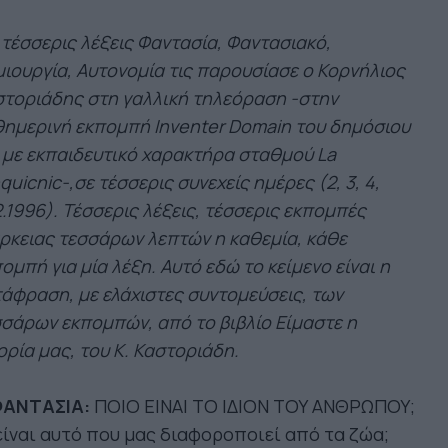
 τέσσερις λέξεις Φαντασία, Φαντασιακό,
ιουργία, Αυτονομία τις παρουσίασε ο Κορνήλιος
τοριάδης στη γαλλική τηλεόραση -στην
ημερινή εκπομπή Inventer Domain του δημόσιου
 με εκπαιδευτικό χαρακτήρα σταθμού La
quicnic-,σε τέσσερις συνεχείς ημέρες (2, 3, 4,
2.1996). Τέσσερις λέξεις, τέσσερις εκπομπές
ρκειας τεσσάρων λεπτών η καθεμία, κάθε
ομπή για μία λέξη. Αυτό εδώ το κείμενο είναι η
άφραση, με ελάχιστες συντομεύσεις, των
σάρων εκπομπών, από το βιβλίο Είμαστε η
ορία μας, του Κ. Καστοριάδη.
 ΦΑΝΤΑΣΙΑ:
ΠΟΙΟ ΕΙΝΑΙ ΤΟ ΙΔΙΟΝ ΤΟΥ ΑΝΘΡΩΠΟΥ;
είναι αυτό που μας διαφοροποιεί από τα ζώα;