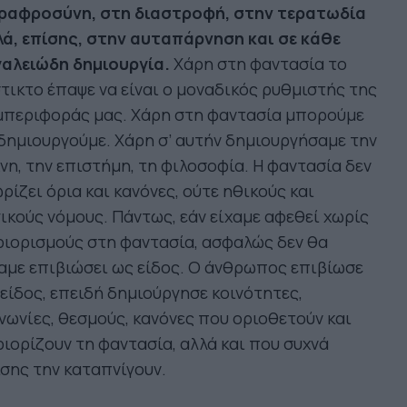
ραφροσύνη, στη διαστροφή, στην τερατωδία
λά, επίσης, στην αυταπάρνηση και σε κάθε
γαλειώδη δημιουργία.
Χάρη στη φαντασία το
τικτο έπαψε να είναι ο μοναδικός ρυθμιστής της
μπεριφοράς μας. Χάρη στη φαντασία μπορούμε
δημιουργούμε. Χάρη σ’ αυτήν δημιουργήσαμε την
νη, την επιστήμη, τη φιλοσοφία. Η φαντασία δεν
ρίζει όρια και κανόνες, ούτε ηθικούς και
ικούς νόμους. Πάντως, εάν είχαμε αφεθεί χωρίς
ιορισμούς στη φαντασία, ασφαλώς δεν θα
αμε επιβιώσει ως είδος. Ο άνθρωπος επιβίωσε
είδος, επειδή δημιούργησε κοινότητες,
νωνίες, θεσμούς, κανόνες που οριοθετούν και
ιορίζουν τη φαντασία, αλλά και που συχνά
σης την καταπνίγουν.