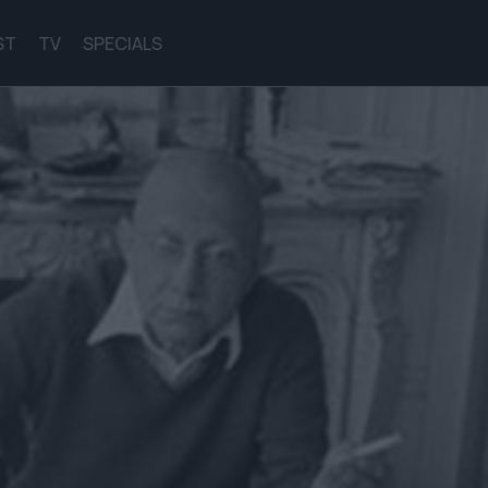
ST
TV
SPECIALS