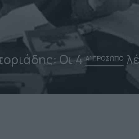
τοριάδης: Οι 4
λέ
Α' ΠΡΟΣΩΠΟ