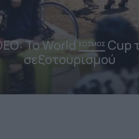
DEO: Το World
Cup 
ΚΟΣΜΟΣ
σεξοτουρισμού