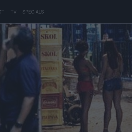
ST
TV
SPECIALS