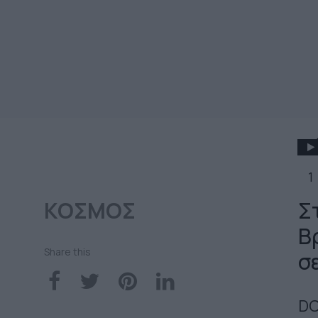
1
ΚΟΣΜΟΣ
Σ
Β
Share this
σ
DO