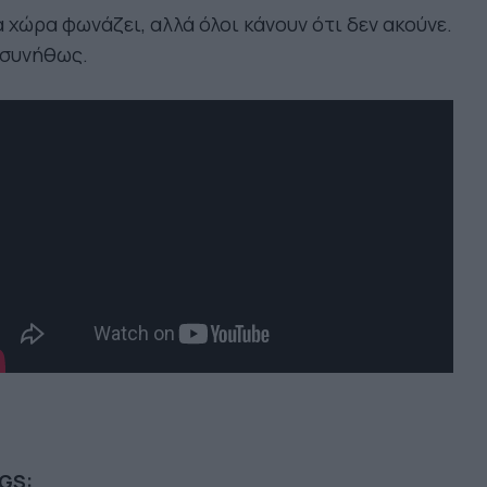
 χώρα φωνάζει, αλλά όλοι κάνουν ότι δεν ακούνε.
 συνήθως.
GS: