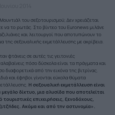
 Ιουνίου 2014
Μουντιάλ του σεξοτουρισμού; Δεν χρειάζεται
ε να το ρωτάς. Στο βίντεο του Euronews μιλάνε
ζιλιάνες και λειτουργοί που αποτυπώνουν το
α της σεξουαλικής εκμετάλλευσης με ακρίβεια.
αν φτάνεις σε αυτές τις γειτονιές
αλαβαίνεις πόσο δύσκολα είναι τα πράγματα και
ο διαφορετικά από την εικόνα της βιτρίνας.
διά και έφηβοι γίνονται εύκολα θύματα
μετάλλευσης.
Η σεξουαλική εκμετάλλευση είναι
 μεγάλο δίκτυο, μια αλυσίδα που αποτελείται
ό τουριστικές επιχειρήσεις, ξενοδόχους,
ξιτζήδες. Ακόμα και από την αστυνομία».