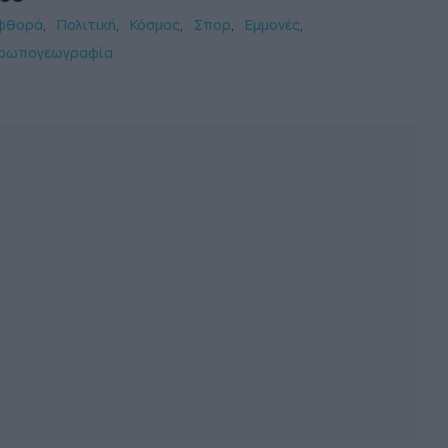
φθορά
Πολιτική
Κόσμος
Σπορ
Εμμονές
ρωπογεωγραφία