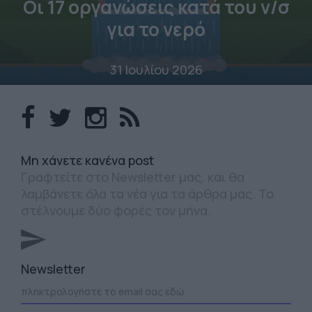
Οι 17 οργανώσεις κατά του ν/σ
για το νερό
31 Ιουλίου 2026
Mη χάνετε κανένα post
Γραφτείτε στο Newsletter μας, και θα
λαμβάνετε όλα τα νέα για τα άρθρα μας. Το
στέλνουμε δύο φορές τον μήνα.
Newsletter