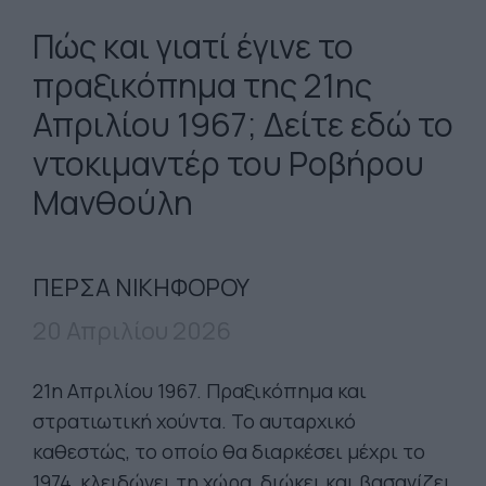
Πώς και γιατί έγινε το
πραξικόπημα της 21ης
Απριλίου 1967; Δείτε εδώ το
ντοκιμαντέρ του Ροβήρου
Μανθούλη
ΠΕΡΣΑ ΝΙΚΗΦΟΡΟΥ
20 Απριλίου 2026
21η Απριλίου 1967. Πραξικόπημα και
στρατιωτική χούντα. Το αυταρχικό
καθεστώς, το οποίο θα διαρκέσει μέχρι το
1974, κλειδώνει τη χώρα, διώκει και βασανίζει