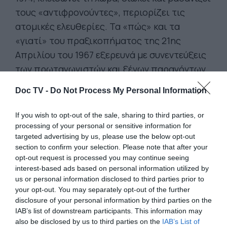
τους «αντιφρονούντες», περιορίζει τις
ατομικές ελευθερίες. Τα «πώς» και τα
«γιατί» του πραξικοπήματος της 21ης
Απριλίου του 1967 εξερευνά με συνεντεύξεις
των πρωταγωνιστών και ξένων παραγόντων,
το ντοκιμαντέρ του 1998, Η Δικτατορία των
Doc TV -
Do Not Process My Personal Information
Ελλήνων Συνταγματαρχών, του
Ροβήρου
Μανθούλη
.
If you wish to opt-out of the sale, sharing to third parties, or
processing of your personal or sensitive information for
targeted advertising by us, please use the below opt-out
section to confirm your selection. Please note that after your
opt-out request is processed you may continue seeing
interest-based ads based on personal information utilized by
us or personal information disclosed to third parties prior to
your opt-out. You may separately opt-out of the further
disclosure of your personal information by third parties on the
IAB’s list of downstream participants. This information may
also be disclosed by us to third parties on the
IAB’s List of