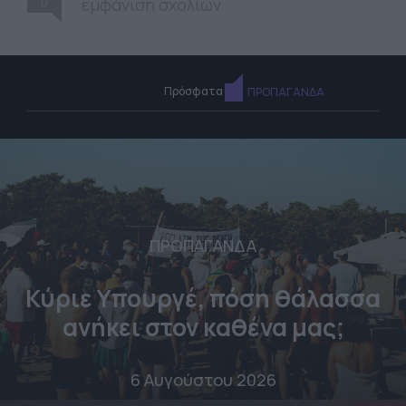
0
εμφάνιση σχολίων
Πρόσφατα
ΠΡΟΠΑΓΑΝΔΑ
ΠΡΟΠΑΓΑΝΔΑ
Κύριε Υπουργέ, πόση θάλασσα
ανήκει στον καθένα μας;
6 Αυγούστου 2026