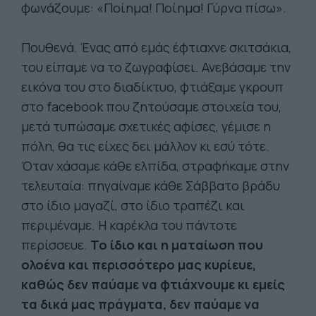
φωνάζουμε: «Ποίημα! Ποίημα! Γύρνα πίσω».
Πουθενά. Ένας από εμάς έφτιαχνε σκιτσάκια,
του είπαμε να το ζωγραφίσει. Ανεβάσαμε την
εικόνα του στο διαδίκτυο, φτιάξαμε γκρουπ
στο facebook που ζητούσαμε στοιχεία του,
μετά τυπώσαμε σχετικές αφίσες, γέμισε η
πόλη, θα τις είχες δει μάλλον κι εσύ τότε.
Όταν χάσαμε κάθε ελπίδα, στραφήκαμε στην
τελευταία: πηγαίναμε κάθε Σάββατο βράδυ
στο ίδιο μαγαζί, στο ίδιο τραπέζι και
περιμέναμε. Η καρέκλα του πάντοτε
περίσσευε.
Το ίδιο και η ματαίωση που
ολοένα και περισσότερο μας κυρίευε,
καθώς δεν παύαμε να φτιάχνουμε κι εμείς
τα δικά μας πράγματα, δεν παύαμε να