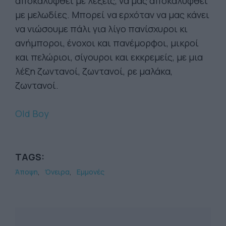
αποκαλυφθεί με λέξεις, να μας αποκαλυφθεί
με μελωδίες. Μπορεί να ερχόταν να μας κάνει
να νιώσουμε πάλι για λίγο πανίσχυροι κι
ανήμποροι, ένοχοι και πανέμορφοι, μικροί
και πελώριοι, σίγουροι και εκκρεμείς, με μια
λέξη ζωντανοί, ζωντανοί, ρε μαλάκα,
ζωντανοί.
Old Boy
TAGS:
Άποψη
Όνειρα
Εμμονές