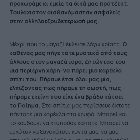
προχωράμε κι εμείς τα δικά μας πρότζεκτ.
Τουλάχιστον αισθανόμασταν ασφαλείς
στην αλληλοεξουδετέρωσή μας.
Μέχρι που το μαγαζί έκλεισε λόγω κρίσης.
Ο
καθένας μας πήγε τότε μυστικά από τους
άλλους στον μαγαζάτορα, ζητώντας του
μια περίεργη χάρη: να πάρει μια καρέκλα
σπίτι του. Πήραμε έτσι όλοι μας μία,
ελπίζοντας πως πήραμε τη σωστή, πως
πήραμε εκείνη που είχε ένα βράδυ κάτσει
το Ποίημα.
Στα σπίτια μας περίσσευε έκτοτε
πάντοτε μια καρέκλα στα κρυφά. Μπορεί και
το κουδούνι να χτυπούσε κάποτε. Μπορεί να
ερχόταν να ξανακάτσει κοντά μας, να μας