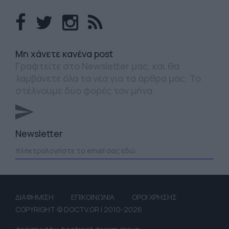
Mη χάνετε κανένα post
Γραφτείτε στο Newsletter μας, και θα
λαμβάνετε όλα τα νέα για τα άρθρα μας. Το
στέλνουμε δύο φορές τον μήνα.
Newsletter
ΔΙΑΦΗΜΙΣΗ
ΕΠΙΚΟΙΝΩΝΙΑ
ΟΡΟΙ ΧΡΗΣΗΣ
COPYRIGHT © DOCTV.GR | 2010-2026