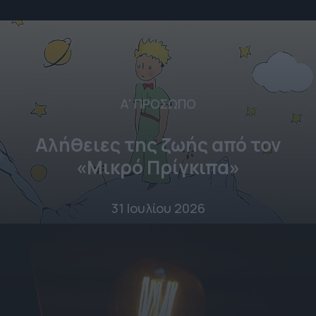
Α' ΠΡΟΣΩΠΟ
Αλήθειες της ζωής από τον
«Μικρό Πρίγκιπα»
31 Ιουλίου 2026