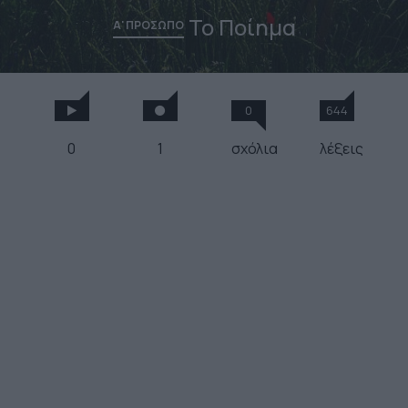
Το Ποίημα
Α' ΠΡΟΣΩΠΟ
0
644
0
1
σχόλια
λέξεις