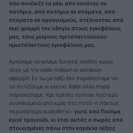
που συνέχιζε να ρέει από κανάτες σε
ποτήρια, από ποτήρια σε στόματα, από
στόματα σε οργανισμούς, στέλνοντας από
εκεί γραμμή την οδηγία στους εγκεφάλους
μας, τους μικρούς ημιταλαντούχους-
ημιατάλαντους εγκεφάλους μας.
Αρχίσαμε να γελάμε δυνατά, σχεδόν χωρίς
λόγο, με την κάθε πιθανή κι απίθανη
αφορμή. Εν τω μεταξύ δεν παραλείπαμε να
το ποτίζουμε κι εκείνο. Κάθε άλλο παρά
παραλείπαμε. Και πρέπει να ήταν λιγότερο
συνηθισμένο από εμάς στο ποτό -ή πάντως
περισσότερο ευαίσθητο-
γιατί από Ποίημα
έγινε τραγούδι, κι έτσι αυτός ο σωρός από
στοιχισμένες πάνω στην καρέκλα λέξεις