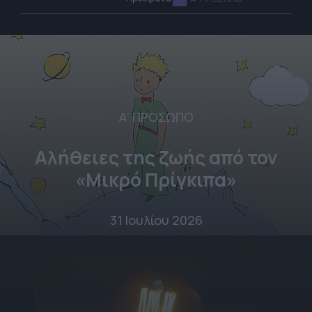
Α' ΠΡΟΣΩΠΟ
Αλήθειες της ζωής από τον
«Μικρό Πρίγκιπα»
31 Ιουλίου 2026