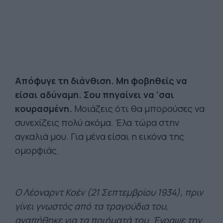
Απόφυγε τη διάνθιση. Μη φοβηθείς να
είσαι αδύναμη. Σου πηγαίνει να 'σαι
κουρασμένη.
Μοιάζεις ότι θα μπορούσες να
συνεχίζεις πολύ ακόμα. Έλα τώρα στην
αγκαλιά μου. Για μένα είσαι η εικόνα της
ομορφιάς.
O Λέοναρντ Κοέν (21 Σεπτεμβρίου 1934), πριν
γίνει γνωστός από τα τραγούδια του,
αγαπήθηκε για τα ποιήματά του. Έγραψε την