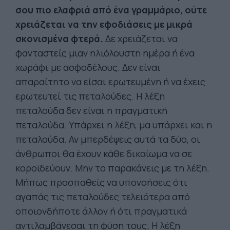
σου πιο ελαφριά από ένα γραμμάριο, ούτε
χρειάζεται να την εφοδιάσεις με μικρά
σκονισμένα φτερά.
Δε χρειάζεται να
φανταστείς μιαν ηλιόλουστη ημέρα ή ένα
χωράφι με ασφοδέλους. Δεν είναι
απαραίτητο να είσαι ερωτευμένη ή να έχεις
ερωτευτεί τις πεταλούδες. Η λέξη
πεταλούδα δεν είναι η πραγματική
πεταλούδα. Υπάρχει η λέξη, μα υπάρχει και η
πεταλούδα. Αν μπερδέψεις αυτά τα δύο, οι
άνθρωποι θα έχουν κάθε δικαίωμα να σε
κοροϊδεύουν. Μην το παρακάνεις με τη λέξη.
Μήπως προσπαθείς να υπονοήσεις ότι
αγαπάς τις πεταλούδες τελειότερα από
οποιονδήποτε άλλον ή ότι πραγματικά
αντιλαμβάνεσαι τη φύση τους; Η λέξη