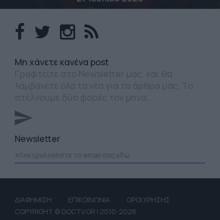
Mη χάνετε κανένα post
Γραφτείτε στο Newsletter μας, και θα
λαμβάνετε όλα τα νέα για τα άρθρα μας. Το
στέλνουμε δύο φορές τον μήνα.
Newsletter
ΔΙΑΦΗΜΙΣΗ
ΕΠΙΚΟΙΝΩΝΙΑ
ΟΡΟΙ ΧΡΗΣΗΣ
COPYRIGHT © DOCTV.GR | 2010-2026