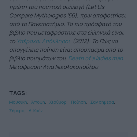
πρώτη του ποιητική συλλογή (Let Us
Compare Mythologies ‘56), πριν αποφοιτήσει
από το Πανεπιστήμιο. Το πιο πρόσφατό του
βιβλίο που μεταφράστηκε στα ελληνικά είναι
το
Υπέροχοι Απόκληροι
(2012). Το Πώς να
απαγγέλεις ποίηση είναι απόσπασμα από το
βιβλίο ποιημάτων του,
Death of a ladies man
.
Μετάφραση: Λίνα Νικολακοπούλου
TAGS:
Μουσική
Άποψη
Χιούμορ
Ποίηση
Σαν σήμερα
Σήμερα
Λ. Κοέν