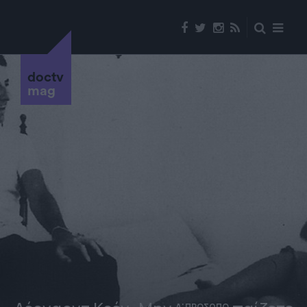
doctv
mag
Α' ΠΡΟΣΩΠΟ