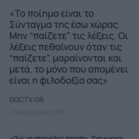
«Το ποίημα είναι το
Σύνταγμα της έσω χώρας.
Μην “παίζετε” τις λέξεις. Οι
λέξεις πεθαίνουν όταν τις
“παίζετε”, μαραίνονται και
μετά, το μόνο που απομένει
είναι η φιλοδοξία σας»
DOCTV.GR
7 Νοεμβρίου 2018
«Πώς να απαγγέλεις ποίηση». Ένα κυνικό-