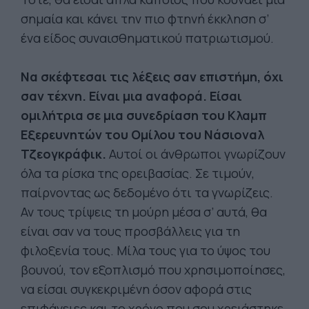
σημαία και κάνει την πιο φτηνή έκκληση σ’
ένα είδος συναισθηματικού πατριωτισμού.
Να σκέφτεσαι τις λέξεις σαν επιστήμη, όχι
σαν τέχνη. Είναι μια αναφορά. Είσαι
ομιλήτρια σε μια συνεδρίαση του Κλαμπ
Εξερευνητών του Ομίλου του Νάσιοναλ
Τζεογκράφικ.
Αυτοί οι άνθρωποι γνωρίζουν
όλα τα ρίσκα της ορειβασίας. Σε τιμούν,
παίρνοντας ως δεδομένο ότι τα γνωρίζεις.
Αν τους τρίψεις τη μούρη μέσα σ’ αυτά, θα
είναι σαν να τους προσβάλλεις για τη
φιλοξενία τους. Μίλα τους για το ύψος του
βουνού, τον εξοπλισμό που χρησιμοποίησες,
να είσαι συγκεκριμένη όσον αφορά στις
επιφάνειες και το χρόνο που σου χρειάστηκε