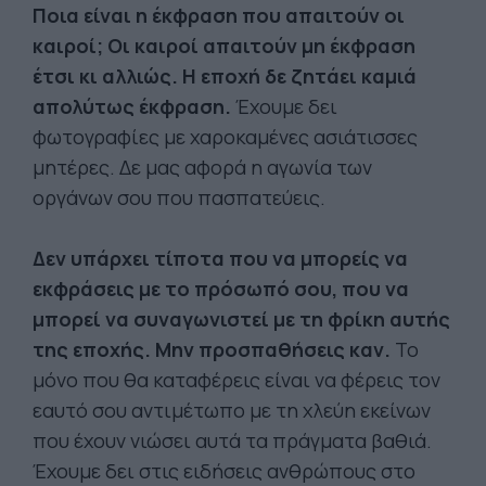
Ποια είναι η έκφραση που απαιτούν οι
καιροί; Οι καιροί απαιτούν μη έκφραση
έτσι κι αλλιώς. Η εποχή δε ζητάει καμιά
απολύτως έκφραση.
Έχουμε δει
φωτογραφίες με χαροκαμένες ασιάτισσες
μητέρες. Δε μας αφορά η αγωνία των
οργάνων σου που πασπατεύεις.
Δεν υπάρχει τίποτα που να μπορείς να
εκφράσεις με το πρόσωπό σου, που να
μπορεί να συναγωνιστεί με τη φρίκη αυτής
της εποχής. Μην προσπαθήσεις καν.
Το
μόνο που θα καταφέρεις είναι να φέρεις τον
εαυτό σου αντιμέτωπο με τη χλεύη εκείνων
που έχουν νιώσει αυτά τα πράγματα βαθιά.
Έχουμε δει στις ειδήσεις ανθρώπους στο