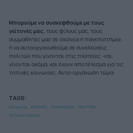
Μπορούμε να συσκεφθούμε με τους
γείτονές μας,
τους φίλους μας, τους
συμμαθητές μας σε σχολεία ή πανεπιστήμια
ή να αυτοοργανωθούμε σε συνελεύσεις
πολιτών που γίνονται στις πλατείες -ναι,
γίνονται ακόμα, και έχουν αποτέλεσμα για τις
τοπικές κοινωνίες. Αυτο-οργάνωση τώρα.
TAGS:
Κοινωνία
Internet
Αλληλεγγύη
Νέα Ήθη
Αστικός χώρος