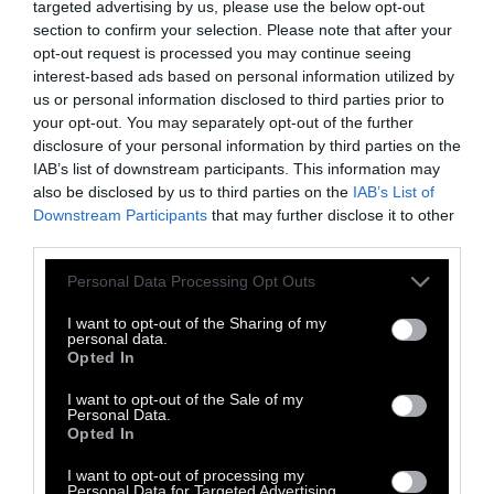
targeted advertising by us, please use the below opt-out
section to confirm your selection. Please note that after your
opt-out request is processed you may continue seeing
interest-based ads based on personal information utilized by
us or personal information disclosed to third parties prior to
your opt-out. You may separately opt-out of the further
disclosure of your personal information by third parties on the
IAB’s list of downstream participants. This information may
Η δημόσια πισίνα στον ποταμό Hudson, Νέα Υόρκη
also be disclosed by us to third parties on the
IAB’s List of
Downstream Participants
that may further disclose it to other
third parties.
Personal Data Processing Opt Outs
I want to opt-out of the Sharing of my
personal data.
Opted In
I want to opt-out of the Sale of my
Personal Data.
Opted In
I want to opt-out of processing my
Personal Data for Targeted Advertising.