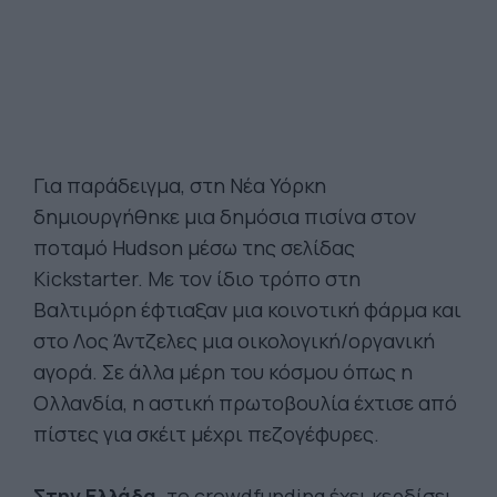
Για παράδειγμα, στη Νέα Υόρκη
δημιουργήθηκε μια δημόσια πισίνα στον
ποταμό Hudson μέσω της σελίδας
Kickstarter. Με τον ίδιο τρόπο στη
Βαλτιμόρη έφτιαξαν μια κοινοτική φάρμα και
στο Λος Άντζελες μια οικολογική/οργανική
αγορά. Σε άλλα μέρη του κόσμου όπως η
Ολλανδία, η αστική πρωτοβουλία έχτισε από
πίστες για σκέιτ μέχρι πεζογέφυρες.
Στην Ελλάδα,
το crowdfunding έχει κερδίσει