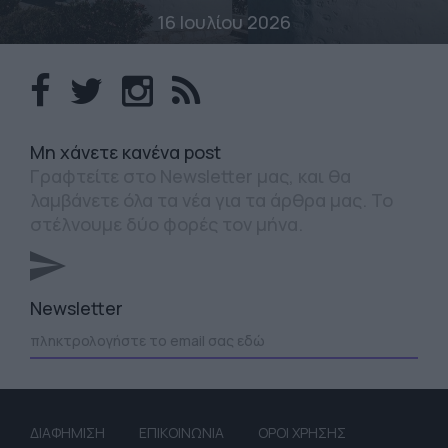
16 Ιουλίου 2026
Mη χάνετε κανένα post
Γραφτείτε στο Newsletter μας, και θα
λαμβάνετε όλα τα νέα για τα άρθρα μας. Το
στέλνουμε δύο φορές τον μήνα.
Newsletter
ΔΙΑΦΗΜΙΣΗ
ΕΠΙΚΟΙΝΩΝΙΑ
ΟΡΟΙ ΧΡΗΣΗΣ