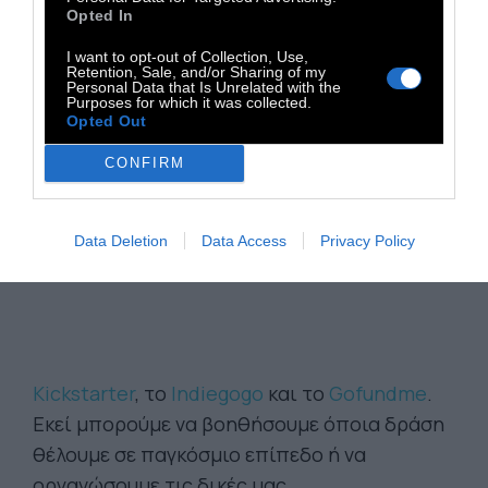
Opted In
I want to opt-out of Collection, Use,
Retention, Sale, and/or Sharing of my
Personal Data that Is Unrelated with the
Purposes for which it was collected.
Opted Out
CONFIRM
Data Deletion
Data Access
Privacy Policy
Kickstarter
, το
Indiegogo
και το
Gofundme
.
Εκεί μπορούμε να βοηθήσουμε όποια δράση
θέλουμε σε παγκόσμιο επίπεδο ή να
οργανώσουμε τις δικές μας.