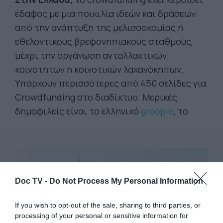
έδαφος με μια ποικιλία ιδεών και δράσεων:
από την ανάπτυξη της μελισσοκομίας ή
εθελοντικούς βρεφονηπιακούς σταθμούς,
μέχρι την οργάνωση ανταλλακτικών
κοινοτήτων ή κοινοτικών λαχανόκηπων.
Υπάρχουν περισσότερες από 450 σελίδες για
Crowdfunding στο διαδίκτυο. Μερικές
δημοφιλείς είναι το ελληνικό
groopio
, το
Doc TV -
Do Not Process My Personal Information
If you wish to opt-out of the sale, sharing to third parties, or
processing of your personal or sensitive information for