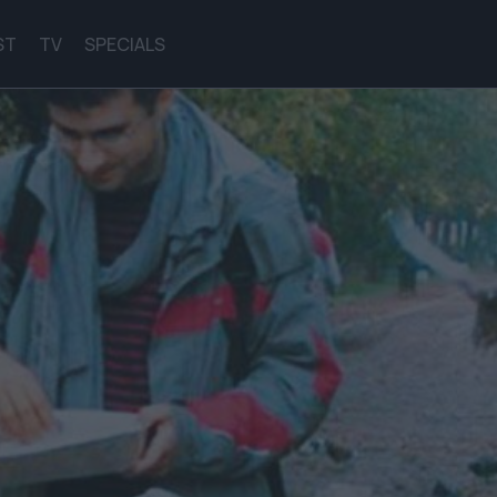
ST
TV
SPECIALS