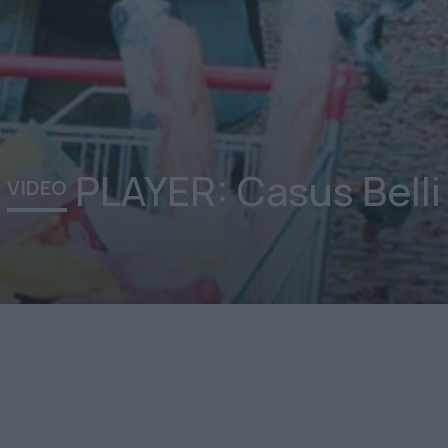
PLAYER: Casus Belli
VIDEO