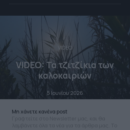
VIDEO
VIDEO: Τα τζιτζίκια των
καλοκαιριών
5 Ιουνίου 2026
Mη χάνετε κανένα post
Γραφτείτε στο Newsletter μας, και θα
λαμβάνετε όλα τα νέα για τα άρθρα μας. Το