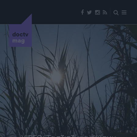
doctv
mag
VIDEO