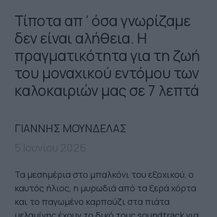
Τίποτα απ΄όσα γνωρίζαμε
δεν είναι αλήθεια. Η
πραγματικότητα για τη ζωή
του μοναχικού εντόμου των
καλοκαιριών μας σε 7 λεπτά
ΓΙΑΝΝΗΣ ΜΟΥΝΔΕΛΑΣ
5 Ιουνίου 2026
Τα μεσημέρια στο μπαλκόνι του εξοχικού, ο
καυτός ήλιος, η μυρωδιά από τα ξερά χόρτα
και το παγωμένο καρπούζι στα πιάτα
μελαμίνης έχουν το δικό τους soundtrack για