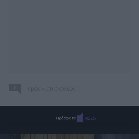
0
εμφάνιση σχολίων
Πρόσφατα
VIDEO