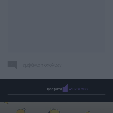
0
εμφάνιση σχολίων
Πρόσφατα
Α' ΠΡΟΣΩΠΟ