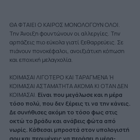
ΘΑ ΦΤΑΙΕΙ Ο ΚΑΙΡΟΣ ΜΟΝΟΛΟΓΟΥΝ ΟΛΟΙ.
Την Άνοιξη φουντώνουν οι αλλεργίες. Την
αρπάζεις πιο εύκολα γιατί ξεθαρρεύεις. Σε
πιάνουν πονοκέφαλοι, ανοιξιάτικη κόπωση
και εποχική μελαγχολία.
ΚΟΙΜΑΣΑΙ ΛΙΓΟΤΕΡΟ ΚΑΙ ΤΑΡΑΓΜΕΝΑ Ή
ΚΟΙΜΑΣΑΙ ΑΣΤΑΜΑΤΗΤΑ ΑΚΟΜΑ ΚΙ ΟΤΑΝ ΔΕΝ
ΚΟΙΜΑΣΑΙ.
Είναι που μεγάλωσε και η μέρα
τόσο πολύ, που δεν ξέρεις τι να την κάνεις.
Δε συνήθισες ακόμη το τόσο φως στις
οκτώ το βράδυ και ανάβεις φώτα από
νωρίς. Κάθεσαι μπροστά στον υπολογιστή
σου και περιμένεις να περάσει η μέρα-