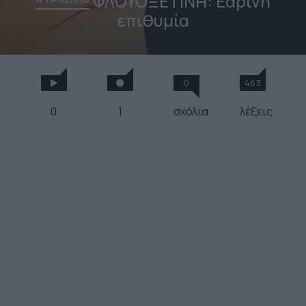
ΦΛΟΥΟΞΕΤΙΝΗ: Εαρινή
επιθυμία
0
463
0
1
σχόλια
λέξεις