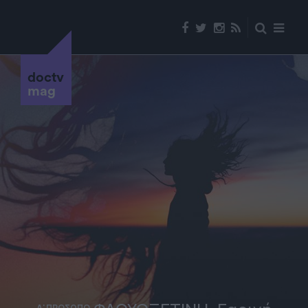
doctv
mag
Α' ΠΡΟΣΩΠΟ