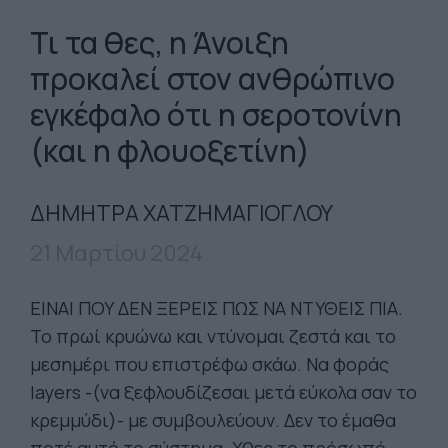
Τι τα θες, η Άνοιξη
προκαλεί στον ανθρώπινο
εγκέφαλο ότι η σεροτονίνη
(και η φλουοξετίνη)
ΔΗΜΗΤΡΑ ΧΑΤΖΗΜΑΓΙΟΓΛΟΥ
21 Μαρτίου 2024
ΕΙΝΑΙ ΠΟΥ ΔΕΝ ΞΕΡΕΙΣ ΠΩΣ ΝΑ ΝΤΥΘΕΙΣ ΠΙΑ.
Το πρωί κρυώνω και ντύνομαι ζεστά και το
μεσημέρι που επιστρέφω σκάω. Να φοράς
layers -(να ξεφλουδίζεσαι μετά εύκολα σαν το
κρεμμύδι)- με συμβουλεύουν. Δεν το έμαθα