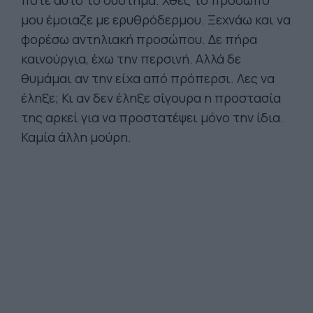
ποτέ αυτό το σύστημα. Χθες το πρόσωπό
μου έμοιαζε με ερυθρόδερμου. Ξεχνάω και να
φορέσω αντηλιακή προσώπου. Δε πήρα
καινούργια, έχω την περσινή. Αλλά δε
θυμάμαι αν την είχα από πρόπερσι. Λες να
έληξε; Κι αν δεν έληξε σίγουρα η προστασία
της αρκεί για να προστατέψει μόνο την ίδια.
Καμία άλλη μούρη.