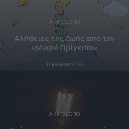
Α' ΠΡΟΣΩΠΟ
Αλήθειες της ζωής από τον
«Μικρό Πρίγκιπα»
31 Ιουλίου 2026
Α' ΠΡΟΣΩΠΟ