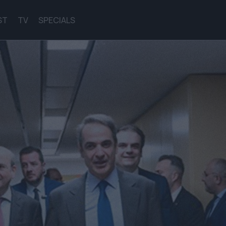
ST
TV
SPECIALS