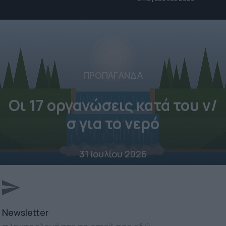
ΠΡΟΠΑΓΑΝΔΑ
Οι 17 οργανώσεις κατά του ν/
σ για το νερό
31 Ιουλίου 2026
Newsletter