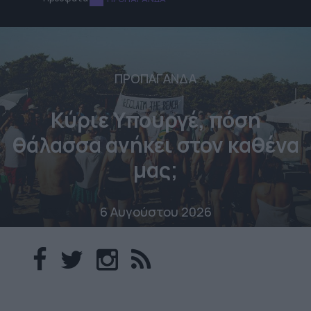
ΠΡΟΠΑΓΑΝΔΑ
Κύριε Υπουργέ, πόση
θάλασσα ανήκει στον καθένα
μας;
6 Αυγούστου 2026