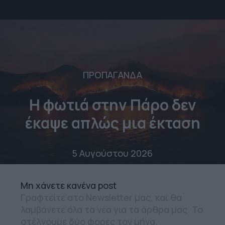
ΠΡΟΠΑΓΑΝΔΑ
Η φωτιά στην Πάρο δεν
έκαψε απλώς μια έκταση
5 Αυγούστου 2026
Mη χάνετε κανένα post
Γραφτείτε στο Newsletter μας, και θα
λαμβάνετε όλα τα νέα για τα άρθρα μας. Το
στέλνουμε δύο φορές τον μήνα.