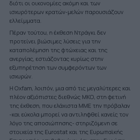
διότι οι οικονομίες ακόμη και των
ισχυρότερων κρατών-μελών παρουσιάζουν
ελλείμματα.
Πέραν τούτου, η έκθεση Ντράγκι δεν
προτείνει βιώσιμες λύσεις για την
καταπολέμηση της φτώχειας και της
ανεργίας, εστιάζοντας κυρίως στην
εξυπηρέτηση των συμφερόντων των
ισχυρών.
Η Oxfam, λοιπόν, μια από τις μεγαλύτερες και
πλέον αξιόπιστες διεθνώς ΜΚΟ, στη φετινή
της έκθεση, που ελάχιστα ΜΜΕ την πρόβαλαν
-και εύκολα μπορεί να αντιληφθεί κανείς τον
λόγο της αποσιώπησης- στηριζόμενη σε
στοιχεία της Eurostat και της Ευρωπαϊκής