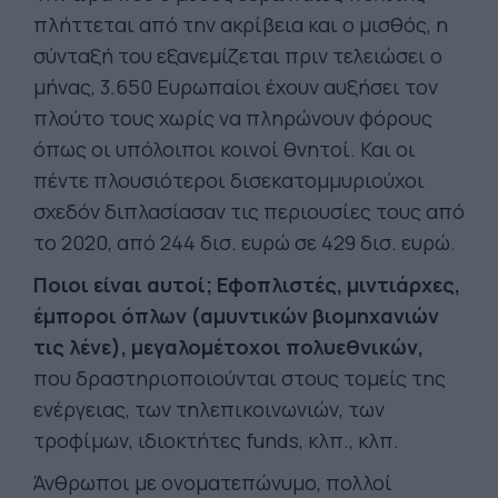
πλήττεται από την ακρίβεια και ο μισθός, η
σύνταξή του εξανεμίζεται πριν τελειώσει ο
μήνας, 3.650 Ευρωπαίοι έχουν αυξήσει τον
πλούτο τους χωρίς να πληρώνουν φόρους
όπως οι υπόλοιποι κοινοί θνητοί. Και οι
πέντε πλουσιότεροι δισεκατομμυριούχοι
σχεδόν διπλασίασαν τις περιουσίες τους από
το 2020, από 244 δισ. ευρώ σε 429 δισ. ευρώ.
Ποιοι είναι αυτοί;
Εφοπλιστές, μιντιάρχες,
έμποροι όπλων (αμυντικών βιομηχανιών
τις λένε), μεγαλομέτοχοι πολυεθνικών,
που δραστηριοποιούνται στους τομείς της
ενέργειας, των τηλεπικοινωνιών, των
τροφίμων, ιδιοκτήτες funds, κλπ., κλπ.
Άνθρωποι με ονοματεπώνυμο, πολλοί