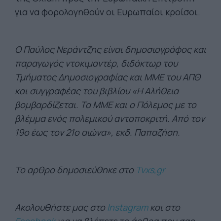
για να φορολογηθούν οι Ευρωπαίοι κροίσοι.
Ο Παύλος Νεράντζης είναι δημοσιογράφος και
παραγωγός ντοκιμαντέρ, διδάκτωρ του
Τμήματος Δημοσιογραφίας και ΜΜΕ του ΑΠΘ
και συγγραφέας του βιβλίου «Η Αλήθεια
βομβαρδίζεται. Τα ΜΜΕ και ο Πόλεμος με το
βλέμμα ενός πολεμικού ανταποκριτή. Από τον
19ο έως τον 21ο αιώνα», εκδ. Παπαζήση.
Το αρθρο δημοσιεύθηκε στο
Tvxs,gr
Ακολουθήστε μας στο
Instagram
και στο