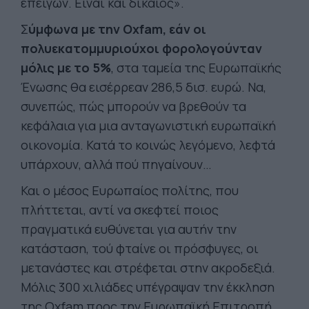
επείγων. Είναι και δίκαιος».
Σ
ύμφωνα με την Oxfam, εάν οι
πολυεκατομμυριούχοι φορολογούνταν
μόλις με το 5%
, στα ταμεία της Ευρωπαϊκής
Ένωσης θα εισέρρεαν 286,5 δισ. ευρώ. Να,
συνεπώς, πώς μπορούν να βρεθούν τα
κεφάλαια για μια ανταγωνιστική ευρωπαϊκή
οικονομία. Κατά το κοινώς λεγόμενο, λεφτά
υπάρχουν, αλλά πού πηγαίνουν…
Και ο μέσος Ευρωπαίος πολίτης, που
πλήττεται, αντί να σκεφτεί ποιος
πραγματικά ευθύνεται για αυτήν την
κατάσταση, τού φταίνε οι πρόσφυγες, οι
μετανάστες και στρέφεται στην ακροδεξιά.
Μόλις 300 χιλιάδες υπέγραψαν την έκκληση
της Oxfam προς την Ευρωπαϊκή Επιτροπή