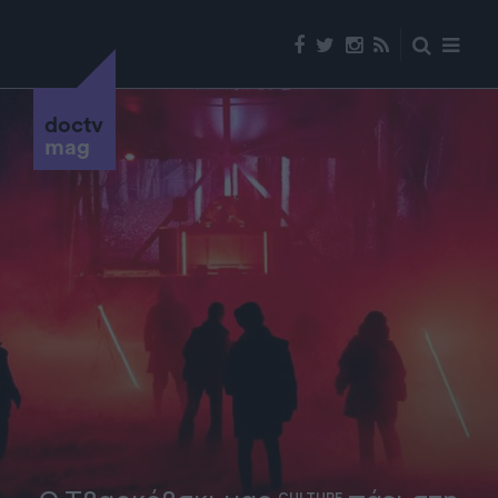
doctv
mag
CULTURE