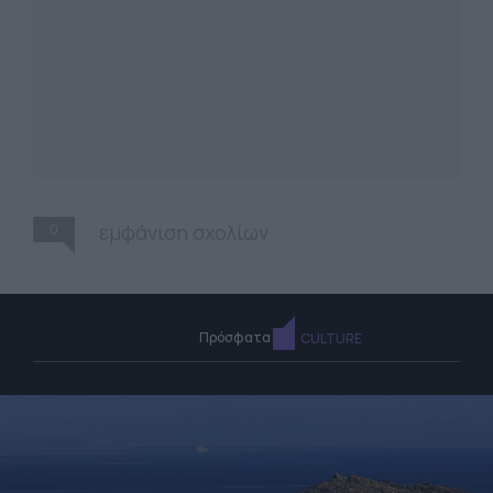
0
εμφάνιση σχολίων
Πρόσφατα
CULTURE