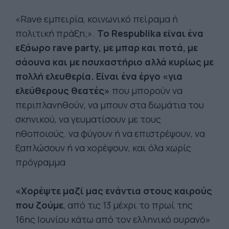
«Rave εμπειρία, κοινωνικό πείραμα ή
πολιτική πράξη;».
Το Respublika είναι ένα
εξάωρο rave party, με μπαρ και ποτά, με
σάουνα και με ησυχαστήριο αλλά κυρίως με
πολλή ελευθερία. Είναι ένα έργο «για
ελεύθερους θεατές»
που μπορούν να
περιπλανηθούν, να μπουν στα δωμάτια του
σκηνικού, να γευματίσουν με τους
ηθοποιούς. να φύγουν ή να επιστρέψουν, να
ξαπλώσουν ή να χορέψουν, και όλα χωρίς
πρόγραμμα
«Χορέψτε μαζί μας ενάντια στους καιρούς
που ζούμε
, από τις 13 μέχρι το πρωί της
16ης Ιουνίου κάτω από τον ελληνικό ουρανό»