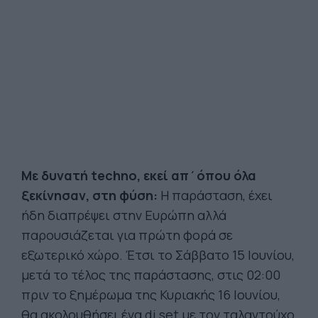
Με δυνατή techno, εκεί απ΄όπου όλα
ξεκίνησαν, στη φύση:
Η παράσταση, έχει
ήδη διαπρέψει στην Ευρώπη αλλά
παρουσιάζεται για πρώτη φορά σε
εξωτερικό χώρο. Έτσι το Σάββατο 15 Ιουνίου,
μετά το τέλος της παράστασης, στις 02:00
πριν το ξημέρωμα της Κυριακής 16 Ιουνίου,
θα ακολουθήσει ένα dj set με τον ταλαντούχο