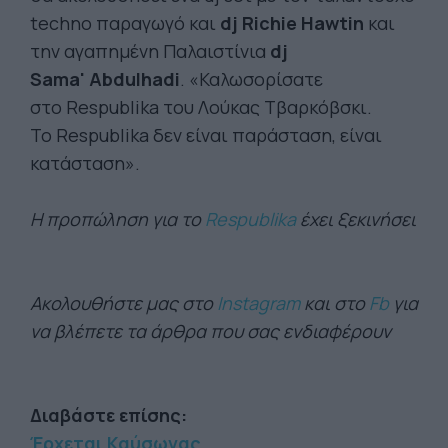
techno παραγωγό και
dj Richie Hawtin
και
την αγαπημένη Παλαιστίνια
dj
Sama' Abdulhadi
. «Καλωσορίσατε
στο Respublika του Λούκας Τβαρκόβσκι.
To Respublika δεν είναι παράσταση, είναι
κατάσταση».
Η προπώληση για το
Respublika
έχει ξεκινήσει
Ακολουθήστε μας στο
Instagram
και στο
Fb
για
να βλέπετε τα άρθρα που σας ενδιαφέρουν
Διαβάστε επίσης:
Έρχεται Καύσωνας