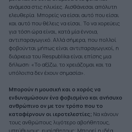
ανάμεσα στις ηλικίες. Αισθάνεσαι απόλυτη
ελευθερία. Μπορείς να είσαι αυτό που είσαι
και αυτό που θέλεις να είσαι. Το να χορεύεις
για τόση ώρα είναι, κατά μία έννοια,
αντιπαραγωγικό. Αλλά σήμερα, που πολλοί
φοβούνται μήπως είναι αντιπαραγωγικοί, η
διάρκεια του Respublika είναι επίσης μια
δήλωση: «Το αξίζω, το χρειάζομαι και τα
υπόλοιπα δεν έχουν σημασία».
Μπορούν η μουσική και ο χορός να
ενδυναμώσουν ένα φοβισμένο και ανήσυχο
ανθρώπινο ον με τον τρόπο που το
καταφέρνουν οι ιεροτελεστίες;
Να κάνουν
τους ανθρώπους λιγότερο αβοήθητους,
υπεύθυνους, ευαίσθητους; Μπορεί η ιδέα