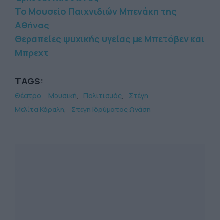
Το Μουσείο Παιχνιδιών Μπενάκη της
Αθήνας
Θεραπείες ψυχικής υγείας με Μπετόβεν και
Μπρεχτ
TAGS:
Θέατρο
Μουσική
Πολιτισμός
Στέγη
Μελίτα Κάραλη
Στέγη Ιδρύματος Ωνάση