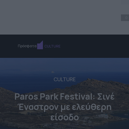
0
Πρόσφατα
CULTURE
CULTURE
Paros Park Festival: Σινέ
Έναστρον με ελεύθερη
είσοδο