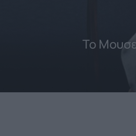
Το Μουσε