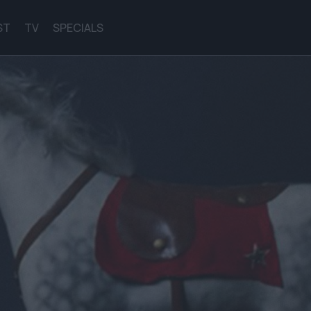
ST
TV
SPECIALS