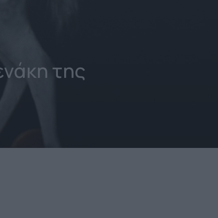
νάκη της