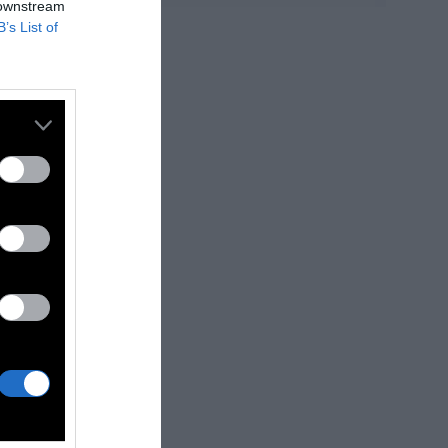
 downstream
B’s List of