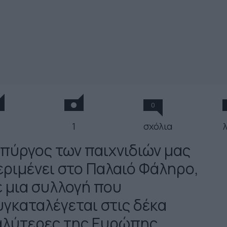
0
1
σχόλια
 πύργος των παιχνιδιών μας
εριμένει στο Παλαιό Φάληρο,
ε μια συλλογή που
υγκαταλέγεται στις δέκα
αλύτερες της Ευρώπης