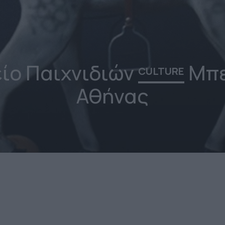
ίο Παιχνιδιών
Μπε
CULTURE
Αθήνας