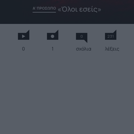
«Όλοι εσείς»
Α' ΠΡΟΣΩΠΟ
0
231
0
1
σχόλια
λέξεις