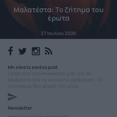
Μαλατέστα: Το ζήτημα του
έρωτα
27 Ιουλίου 2026
Mη χάνετε κανένα post
Γραφτείτε στο Newsletter μας, και θα
λαμβάνετε όλα τα νέα για τα άρθρα μας. Το
στέλνουμε δύο φορές τον μήνα.
Newsletter