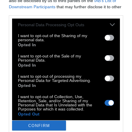
also be disclosed by us to third parties on the
IAB’s List of
Downstream Participants
that may further disclose it to other
third parties.
Personal Data Processing Opt Outs
I want to opt-out of the Sharing of my
personal data.
Opted In
I want to opt-out of the Sale of my
Personal Data.
Opted In
I want to opt-out of processing my
Personal Data for Targeted Advertising.
Opted In
I want to opt-out of Collection, Use,
Retention, Sale, and/or Sharing of my
Personal Data that Is Unrelated with the
Purposes for which it was collected.
Opted Out
CONFIRM