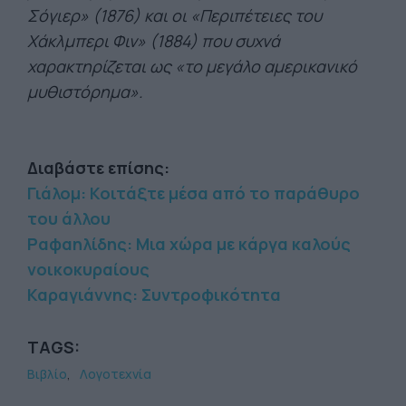
Σόγιερ» (1876) και οι «Περιπέτειες του
Χάκλμπερι Φιν» (1884) που συχνά
χαρακτηρίζεται ως «το µεγάλο αµερικανικό
µυθιστόρηµα».
Διαβάστε επίσης:
Γιάλομ: Κοιτάξτε μέσα από το παράθυρο
του άλλου
Ραφαηλίδης: Μια χώρα με κάργα καλούς
νοικοκυραίους
Καραγιάννης: Συντροφικότητα
TAGS:
Βιβλίο
Λογοτεχνία