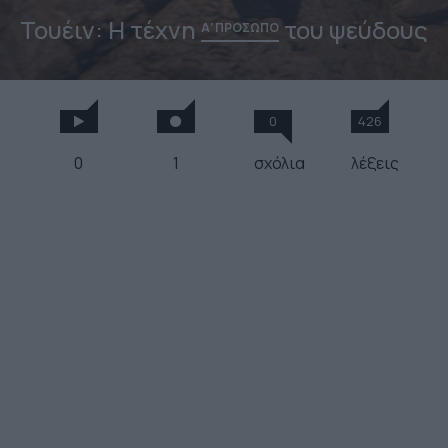
Τουέιν: Η τέχνη
του ψεύδους
Α' ΠΡΟΣΩΠΟ
0
426
0
1
σχόλια
λέξεις