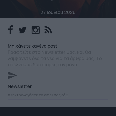
27 Ιουλίου 2026
Mη χάνετε κανένα post
Γραφτείτε στο Newsletter μας, και θα
λαμβάνετε όλα τα νέα για τα άρθρα μας. Το
στέλνουμε δύο φορές τον μήνα.
Newsletter