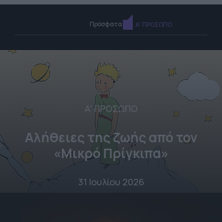
Πρόσφατα
Α' ΠΡΟΣΩΠΟ
Α' ΠΡΟΣΩΠΟ
Αλήθειες της ζωής από τον
«Μικρό Πρίγκιπα»
31 Ιουλίου 2026