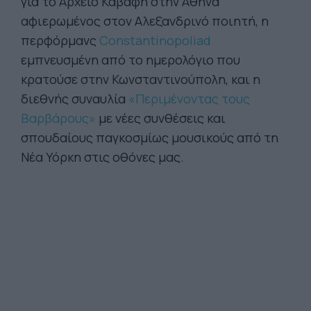
για το Αρχείο Καβάφη στην Αθήνα
αφιερωμένος στον Αλεξανδρινό ποιητή, η
περφόρμανς
Constantinopoliad
εμπνευσμένη από το ημερολόγιο που
κρατούσε στην Κωνσταντινούπολη, και η
διεθνής συναυλία
«
Περιμένοντας τους
Βαρβάρους»
με νέες συνθέσεις και
σπουδαίους παγκοσμίως μουσικούς από τη
Νέα Υόρκη στις οθόνες μας.