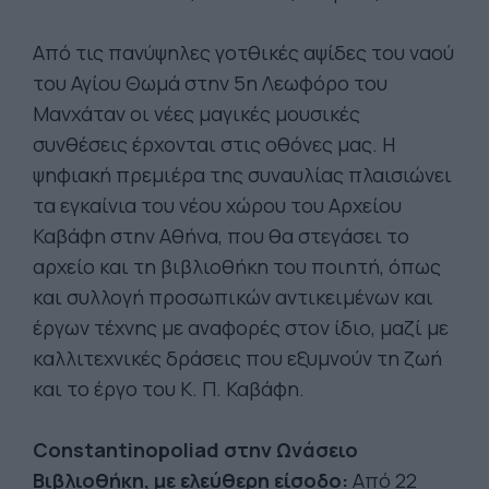
Από τις πανύψηλες γοτθικές αψίδες του ναού
του Αγίου Θωμά στην 5η Λεωφόρο του
Μανχάταν οι νέες μαγικές μουσικές
συνθέσεις έρχονται στις οθόνες μας. Η
ψηφιακή πρεμιέρα της συναυλίας πλαισιώνει
τα εγκαίνια του νέου χώρου του Αρχείου
Καβάφη στην Αθήνα, που θα στεγάσει το
αρχείο και τη βιβλιοθήκη του ποιητή, όπως
και συλλογή προσωπικών αντικειμένων και
έργων τέχνης με αναφορές στον ίδιο, μαζί με
καλλιτεχνικές δράσεις που εξυμνούν τη ζωή
και το έργο του Κ. Π. Καβάφη.
Constantinopoliad στην Ωνάσειο
Βιβλιοθήκη, με ελεύθερη είσοδο:
Από 22