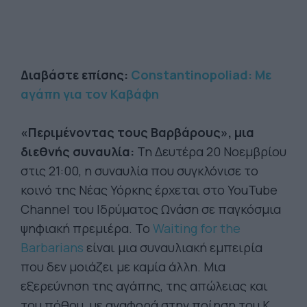
Διαβάστε επίσης:
Constantinopoliad: Με
αγάπη για τον Καβάφη
«Περιμένοντας τους Βαρβάρους», μια
διεθνής συναυλία:
Τη Δευτέρα 20 Νοεμβρίου
στις 21:00, η συναυλία που συγκλόνισε το
κοινό της Νέας Υόρκης έρχεται στο YouTube
Channel του Ιδρύματος Ωνάση σε παγκόσμια
ψηφιακή πρεμιέρα. Το
Waiting for the
Barbarians
είναι μια συναυλιακή εμπειρία
που δεν μοιάζει με καμία άλλη. Μια
εξερεύνηση της αγάπης, της απώλειας και
του πόθου, με αναφορά στην ποίηση του Κ.