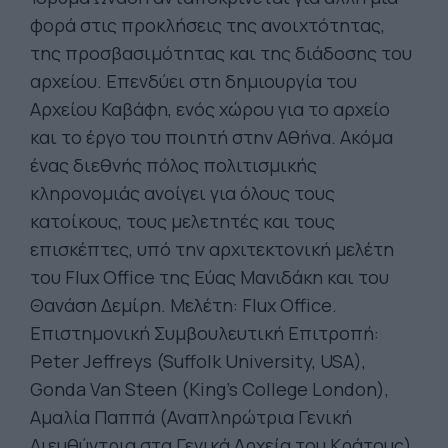
φορά στις προκλήσεις της ανοιχτότητας,
της προσβασιμότητας και της διάδοσης του
αρχείου. Επενδύει στη δημιουργία του
Αρχείου Καβάφη, ενός χώρου για το αρχείο
και το έργο του ποιητή στην Αθήνα. Ακόμα
ένας διεθνής πόλος πολιτισμικής
κληρονομιάς ανοίγει για όλους τους
κατοίκους, τους μελετητές και τους
επισκέπτες, υπό την αρχιτεκτονική μελέτη
του Flux Office της Εύας Μανιδάκη και του
Θανάση Δεμίρη. Μελέτη: Flux Office.
Επιστημονική Συμβουλευτική Επιτροπή:
Peter Jeffreys (Suffolk University, USA),
Gonda Van Steen (King’s College London),
Αμαλία Παππά (Αναπληρώτρια Γενική
Διευθύντρια στα Γενικά Αρχεία του Κράτους)