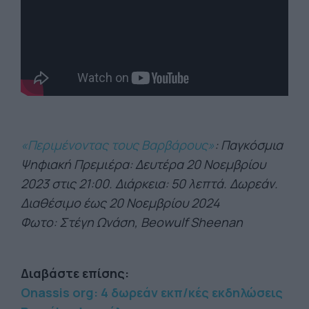
«Περιμένοντας τους Βαρβάρους»
: Παγκόσμια
Ψηφιακή Πρεμιέρα: Δευτέρα 20 Νοεμβρίου
2023 στις 21:00. Διάρκεια: 50 λεπτά. Δωρεάν.
Διαθέσιμο έως 20 Νοεμβρίου 2024
Φωτο: Στέγη Ωνάση, Beowulf Sheenan
Διαβάστε επίσης:
Onassis org: 4 δωρεάν εκπ/κές εκδηλώσεις