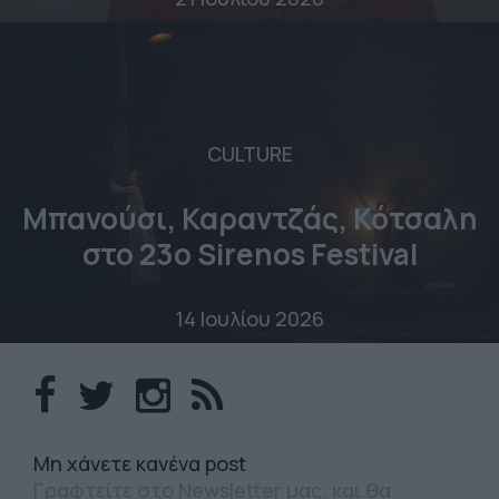
CULTURE
Μπανούσι, Καραντζάς, Κότσαλη
στο 23o Sirenos Festival
14 Ιουλίου 2026
Mη χάνετε κανένα post
Γραφτείτε στο Newsletter μας, και θα