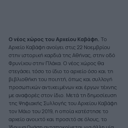
Ο νέος χώρος του Αρχείου Καβάφη.
Το
Αρχείο Καβάφη ανοίγει στις 22 Νοεμβρίου
στην ιστορική καρδιά της Αθήνας, στην οδό
Φρυνίχου στην Πλάκα. Ο νέος χώρος θα
στεγάσει τόσο το ίδιο το αρχείο όσο και τη
βιβλιοθήκη του ποιητή, όπως και συλλογή
προσωπικών αντικειμένων και έργων τέχνης
με αναφορές στον ίδιο. Μετά τη δημοσίευση
της Ψηφιακής Συλλογής του Αρχείου Καβάφη
τον Μάιο του 2019, η οποία κατέστησε το
αρχείο ανοιχτό και προσιτό σε όλους, το
Ίδρυμα Ωνάση ανταποκρίνεται για άλλη μία