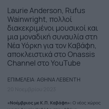
Laurie Anderson, Rufus
Wainwright, πολλοί
διακεκριμένοι μουσικοί και
μια μοναδική συναυλία στη
Νέα Υόρκη για τον Καβάφη,
αποκλειστικά στο Onassis
Channel στο YouTube
ΕΠΙΜΕΛΕΙΑ: ΑΘΗΝΑ ΛΕΒΕΝΤΗ
20 Νοεμβρίου 2023
«Νοέμβριος με Κ.Π. Καβάφη»:
Ο νέος χώρος