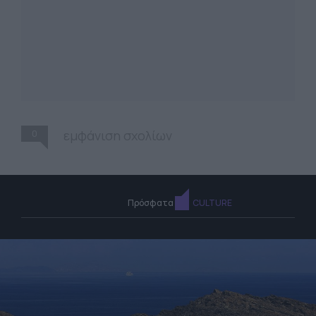
0
εμφάνιση σχολίων
Πρόσφατα
CULTURE