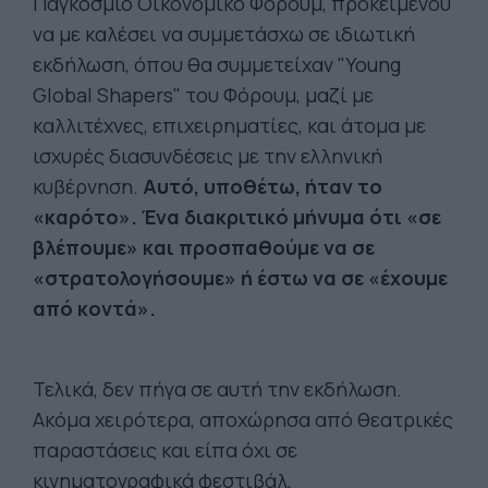
Παγκόσμιο Οικονομικό Φόρουμ, προκειμένου
να με καλέσει να συμμετάσχω σε ιδιωτική
εκδήλωση, όπου θα συμμετείχαν "Young
Global Shapers" του Φόρουμ, μαζί με
καλλιτέχνες, επιχειρηματίες, και άτομα με
ισχυρές διασυνδέσεις με την ελληνική
κυβέρνηση.
Αυτό, υποθέτω, ήταν το
«καρότο». Ένα διακριτικό μήνυμα ότι «σε
βλέπουμε» και προσπαθούμε να σε
«στρατολογήσουμε» ή έστω να σε «έχουμε
από κοντά».
Τελικά, δεν πήγα σε αυτή την εκδήλωση.
Ακόμα χειρότερα, αποχώρησα από θεατρικές
παραστάσεις και είπα όχι σε
κινηματογραφικά φεστιβάλ,