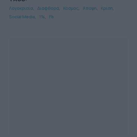
Λογοκρισία
Διαφθορά
Κόσμος
Άποψη
Κρίση
Social Media
1%
Fb