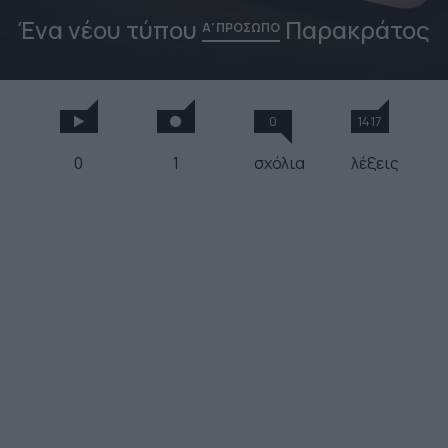
Ένα νέου τύπου
Παρακράτος
Α' ΠΡΟΣΩΠΟ
0
1417
0
1
σχόλια
λέξεις