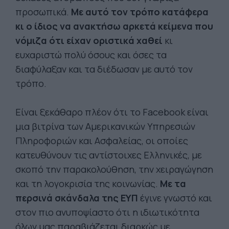
προσωπικά.
Με αυτό τον τρόπο κατάφερα
κι ο ίδιος να ανακτήσω αρκετά κείμενα που
νόμιζα ότι είχαν οριστικά χαθεί
κι
ευχαριστώ πολύ όσους και όσες τα
διαφύλαξαν και τα διέδωσαν με αυτό τον
τρόπο.
Είναι ξεκάθαρο πλέον ότι το Facebook είναι
μια βιτρίνα των Αμερικανικών Υπηρεσιών
Πληροφοριών και Ασφαλείας, οι οποίες
κατευθύνουν τις αντίστοιχες Ελληνικές, με
σκοπό την παρακολούθηση, την χειραγώγηση
και τη λογοκρισία της κοινωνίας.
Με τα
περσινά σκάνδαλα της ΕΥΠ
έγινε γνωστό και
στον πιο ανυποψίαστο ότι η ιδιωτικότητα
όλων μας παραβιάζεται διαρκώς με