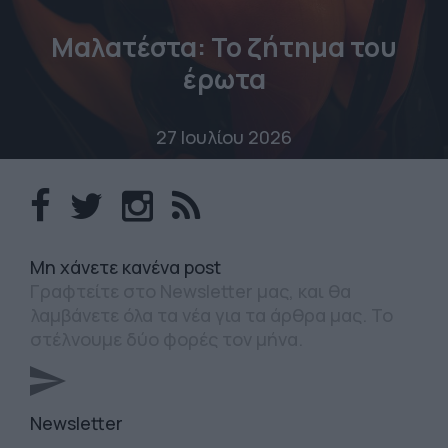
Μαλατέστα: Το ζήτημα του
έρωτα
27 Ιουλίου 2026
Mη χάνετε κανένα post
Γραφτείτε στο Newsletter μας, και θα
λαμβάνετε όλα τα νέα για τα άρθρα μας. Το
στέλνουμε δύο φορές τον μήνα.
Newsletter