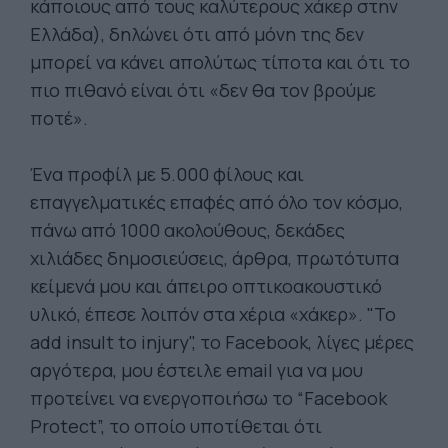
κάποιους από τους καλύτερους χάκερ στην
Ελλάδα), δηλώνει ότι από μόνη της δεν
μπορεί να κάνει απολύτως τίποτα και ότι το
πιο πιθανό είναι ότι «δεν θα τον βρούμε
ποτέ».
Ένα προφίλ με 5.000 φίλους και
επαγγελματικές επαφές από όλο τον κόσμο,
πάνω από 1000 ακολούθους, δεκάδες
χιλιάδες δημοσιεύσεις, άρθρα, πρωτότυπα
κείμενά μου και άπειρο οπτικοακουστικό
υλικό, έπεσε λοιπόν στα χέρια «χάκερ». "To
add insult to injury", το Facebook, λίγες μέρες
αργότερα, μου έστειλε email για να μου
προτείνει να ενεργοποιήσω το “Facebook
Protect”, το οποίο υποτίθεται ότι