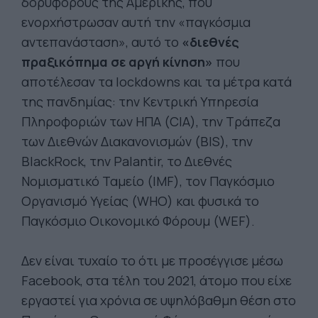
δορυφόρους της Αμερικής, που
ενορχήστρωσαν αυτή την «παγκόσμια
αντεπανάσταση», αυτό το
«διεθνές
πραξικόπημα σε αργή κίνηση»
που
αποτέλεσαν τα lockdowns και τα μέτρα κατά
της πανδημίας: την Κεντρική Υπηρεσία
Πληροφοριών των ΗΠΑ (CIA), την Τράπεζα
των Διεθνών Διακανονισμών (BIS), την
BlackRock, την Palantir, το Διεθνές
Νομισματικό Ταμείο (IMF), τον Παγκόσμιο
Οργανισμό Υγείας (WHO) και φυσικά το
Παγκόσμιο Οικονομικό Φόρουμ (WEF).
Δεν είναι τυχαίο το ότι με προσέγγισε μέσω
Facebook, στα τέλη του 2021, άτομο που είχε
εργαστεί για χρόνια σε υψηλόβαθμη θέση στο