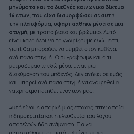
μηνύματα και το διεθνές κοινωνικό δίκτυο
14 ετών, που είχα διαμορφώσει σε αυτή
την πλατφόρμα, υφαρπάχθηκε μέσα σε μια
στιγμή
, με τρόπο βίαιο και βρώμικο. Αυτό
είναι καλό όλοι να το γνωρίζουμε εδώ μέσα,
γιατί θα μπορούσε να συμβεί στον καθένα,
ανά πάσα στιγμή. Ό,τι γράφουμε και ό,τι
μοιραζόμαστε εδώ μέσα, είναι μια
διακύμανση του μηδενός. Δεν ανήκει σε εμάς
και μπορεί ανά πάσα στιγμή να αναιρεθεί ή
να χρησιμοποιηθεί εναντίον μας.
Αυτή είναι η απαρχή μιας εποχής στην οποία
η δημοκρατία και η ελευθερία του λόγου
αποτελούν ήδη ανάμνηση. Για να
αντισταθούμε σε αυτό, οφείλουμε να