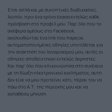
Έτσι απλά και με συνοπτικές διαδικασίες,
λοιπόν, πριν ένα χρόνο έχασα εντελώς κάθε
πρόσβαση στο προφίλ μου. Παρ’ όλο που το
ανέφερα αμέσως στο Facebook,
ακολουθώντας ένα link που παρείχε
αυτοματοποιημένες οδηγίες υποτίθεται για
την ανάκτηση του λογαριασμού μου, αυτές οι
οδηγίες αποδείχτηκαν εντελώς άχρηστες.
Και παρ’ όλο που επικοινώνησα στη συνέχεια
με τη δίωξη ηλεκτρονικού εγκλήματος, αυτή
δεν είχε να μου προτείνει κάτι, πέραν του να
πάω στο Α.Τ. της περιοχής μου και να
καταθέσω μήνυση.