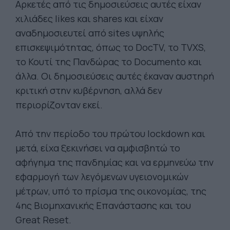
Αρκετές από τις δημοσιεύσεις αυτές είχαν
χιλιάδες likes και shares και είχαν
αναδημοσιευτεί από sites υψηλής
επισκεψιμότητας, όπως το DocTV, το TVXS,
το Κουτί της Πανδώρας το Documento και
άλλα. Οι δημοσιεύσεις αυτές έκαναν αυστηρή
κριτική στην κυβέρνηση, αλλά δεν
περιορίζονταν εκεί.
Από την περίοδο του πρώτου lockdown και
μετά, είχα ξεκινήσει να αμφισβητώ το
αφήγημα της πανδημίας και να ερμηνεύω την
εφαρμογή των λεγόμενων υγειονομικών
μέτρων, υπό το πρίσμα της οικονομίας, της
4ης Βιομηχανικής Επανάστασης και του
Great Reset.