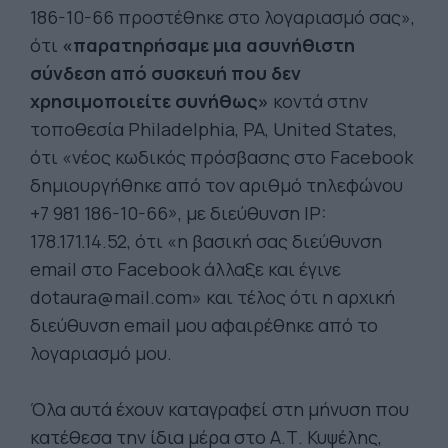
186-10-66 προστέθηκε στο λογαριασμό σας»,
ότι
«παρατηρήσαμε μια ασυνήθιστη
σύνδεση από συσκευή που δεν
χρησιμοποιείτε συνήθως»
κοντά στην
τοποθεσία Philadelphia, PA, United States,
ότι «νέος κωδικός πρόσβασης στο Facebook
δημιουργήθηκε από τον αριθμό τηλεφώνου
+7 981 186-10-66», με διεύθυνση IP:
178.171.14.52, ότι «η βασική σας διεύθυνση
email στο Facebook άλλαξε και έγινε
dotaura@mail.com
» και τέλος ότι η αρχική
διεύθυνση email μου αφαιρέθηκε από το
λογαριασμό μου.
Όλα αυτά έχουν καταγραφεί στη μήνυση που
κατέθεσα την ίδια μέρα στο Α.Τ. Κυψέλης,