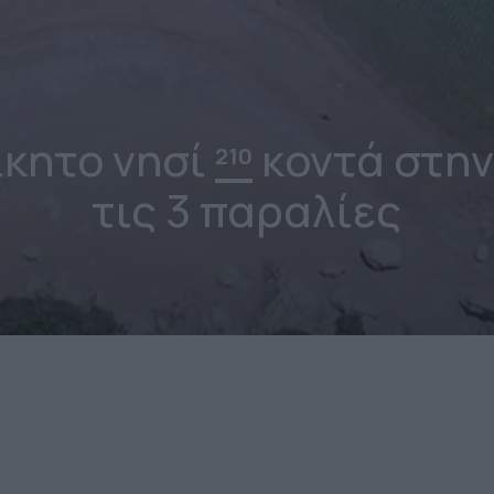
ίκητο νησί
κοντά στην
210
τις 3 παραλίες