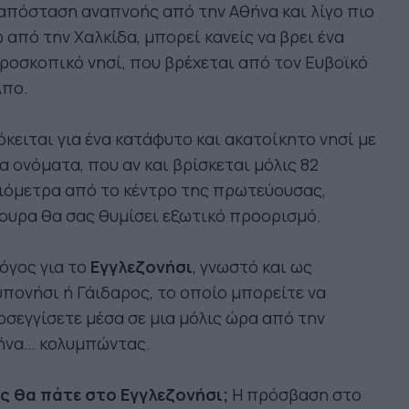
απόσταση αναπνοής από την Αθήνα και λίγο πιο
 από την Χαλκίδα, μπορεί κανείς να βρει ένα
ροσκοπικό νησί, που βρέχεται από τον Ευβοϊκό
λπο.
κειται για ένα κατάφυτο και ακατοίκητο νησί με
α ονόματα, που αν και βρίσκεται μόλις 82
ιόμετρα από το κέντρο της πρωτεύουσας,
ουρα θα σας θυμίσει εξωτικό προορισμό.
όγος για το
Εγγλεζονήσι
, γνωστό και ως
πονήσι ή Γάιδαρος, το οποίο μπορείτε να
σεγγίσετε μέσα σε μια μόλις ώρα από την
ήνα… κολυμπώντας.
ς θα πάτε στο Εγγλεζονήσι;
Η πρόσβαση στο