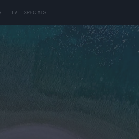
ST
TV
SPECIALS