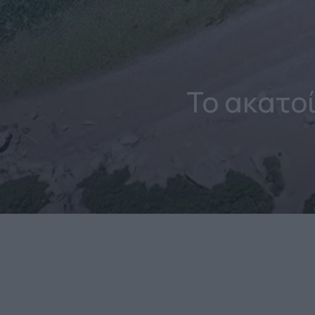
Το ακατο