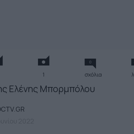
0
1
σχόλια
ης Ελένης Μπορμπόλου
CTV.GR
Ιουνίου 2022