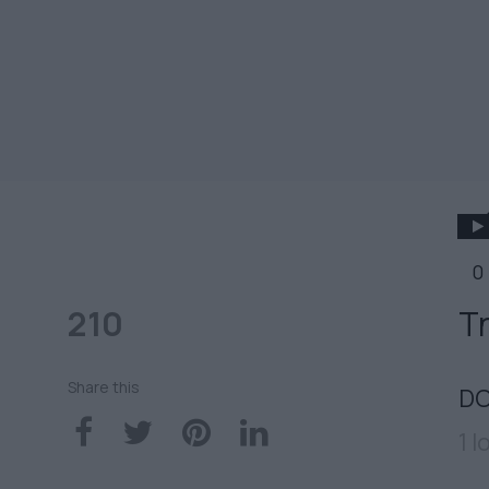
0
210
Τ
Share this
DO
1 