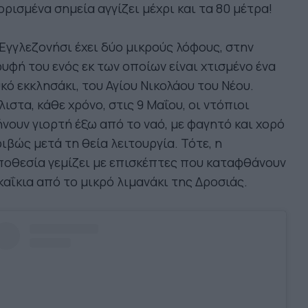
ορισμένα σημεία αγγίζει μέχρι και τα 80 μέτρα!
Εγγλεζονήσι έχει δύο μικρούς λόφους, στην
υφή του ενός εκ των οποίων είναι χτισμένο ένα
κό εκκλησάκι, του Αγίου Νικολάου του Νέου.
ιστα, κάθε χρόνο, στις 9 Μαΐου, οι ντόπιοι
νουν γιορτή έξω από το ναό, με φαγητό και χορό
ιβώς μετά τη θεία λειτουργία. Τότε, η
οθεσία γεμίζει με επισκέπτες που καταφθάνουν
καΐκια από το μικρό λιμανάκι της Δροσιάς.