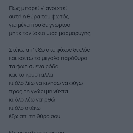
Πώς μπορεί ν' ανοιχτεί
αυτή η θύρα του φωτός
για μένα που δε γνώρισα
μήτε τον ίσκιο μιας μαρμαρυγής;
Στέκω απ' έξω στο ψύχος δειλός
και κοιτώ τα μεγάλα παράθυρα
τα φωτισμένα ρόδα
και τα κρύσταλλα
κι όλο λέω να κινήσω να φύγω
προς τη γνώριμη νύχτα
κι όλο λέω να' ρθώ
κι όλο στέκω
έξω απ' τη θύρα σου.
Μη με καλέσεις ακόμη.