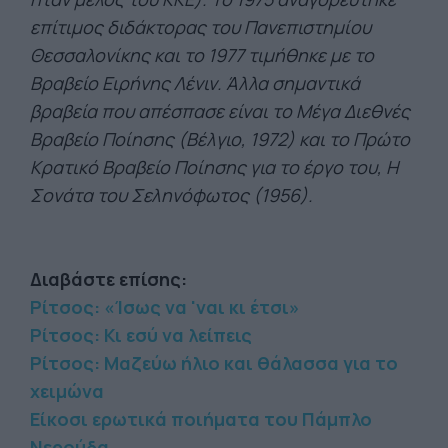
επίτιμος διδάκτορας του Πανεπιστημίoυ
Θεσσαλονίκης και το 1977 τιμήθηκε με το
Βραβείο Ειρήνης Λένιν. Άλλα σημαντικά
βραβεία που απέσπασε είναι το Μέγα Διεθνές
Βραβείο Ποίησης (Βέλγιο, 1972) και το Πρώτο
Κρατικό Βραβείο Ποίησης για το έργο του, Η
Σονάτα του Σεληνόφωτος (1956).
Διαβάστε επίσης:
Ρίτσος: «Ίσως να 'ναι κι έτσι»
Ρίτσος: Κι εσύ να λείπεις
Ρίτσος: Μαζεύω ήλιο και θάλασσα για το
χειμώνα
Είκοσι ερωτικά ποιήματα του Πάμπλο
Νερούδα