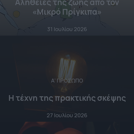
Αλήθειες της ζωής από τον
«Μικρό Πρίγκιπα»
31 Ιουλίου 2026
Α' ΠΡΟΣΩΠΟ
Η τέχνη της πρακτικής σκέψης
27 Ιουλίου 2026