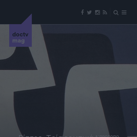
doctv
mag
Α' ΠΡΟΣΩΠΟ