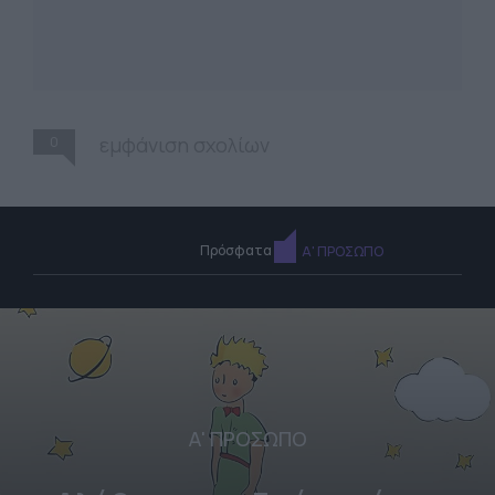
0
εμφάνιση σχολίων
Πρόσφατα
Α' ΠΡΟΣΩΠΟ
Α' ΠΡΟΣΩΠΟ