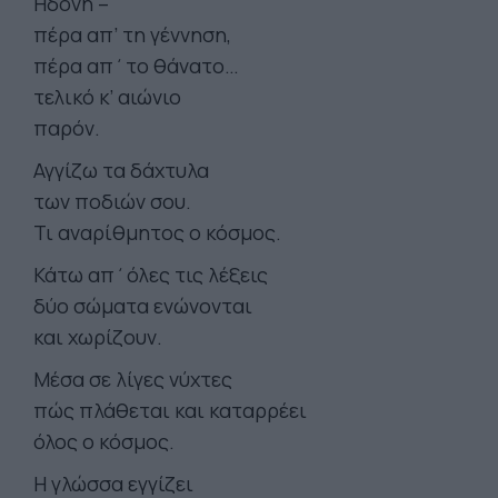
Ηδονή –
πέρα απ’ τη γέννηση,
πέρα απ΄το θάνατο…
τελικό κ’ αιώνιο
παρόν.
Αγγίζω τα δάχτυλα
των ποδιών σου.
Τι αναρίθμητος ο κόσμος.
Κάτω απ΄όλες τις λέξεις
δύο σώματα ενώνονται
και χωρίζουν.
Μέσα σε λίγες νύχτες
πώς πλάθεται και καταρρέει
όλος ο κόσμος.
Η γλώσσα εγγίζει