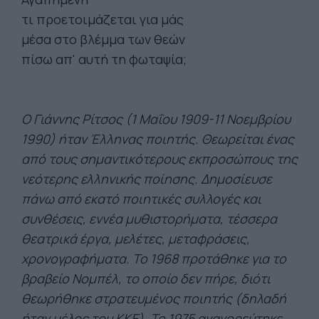
τι προετοιμάζεται για μάς
μέσα στο βλέμμα των θεών
πίσω απ' αυτή τη φωταψία;
Ο Γιάννης Ρίτσος (1 Μαΐου 1909-11 Νοεμβρίου
1990) ήταν Έλληνας ποιητής. Θεωρείται ένας
από τους σημαντικότερους εκπροσώπους της
νεότερης ελληνικής ποίησης. Δημοσίευσε
πάνω από εκατό ποιητικές συλλογές και
συνθέσεις, εννέα μυθιστορήματα, τέσσερα
θεατρικά έργα, μελέτες, μεταφράσεις,
χρονογραφήματα. Το 1968 προτάθηκε για το
βραβείο Νομπέλ, το οποίο δεν πήρε, διότι
θεωρήθηκε στρατευμένος ποιητής (δηλαδή
ήταν μέλος του ΚΚΕ). Το 1975 αναγορεύτηκε