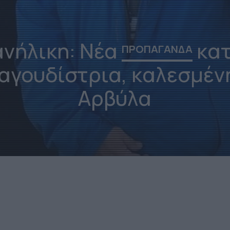
νήλικη: Νέα
κατ
ΠΡΟΠΑΓΑΝΔΑ
αγουδίστρια, καλεσμένη
Αρβύλα