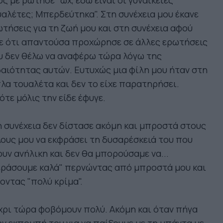
ος με ρώτησε "ωχ, εδώ είναι οι γυναικείες
αλέτες; Μπερδεύτηκα". Στη συνέχεια μου έκανε
τήσεις για τη ζωή μου και στη συνέχεια αφού
ε ότι απαντούσα προχώρησε σε άλλες ερωτήσεις
υ δεν θέλω να αναφέρω τώρα λόγω της
αιότητας αυτών. Ευτυχώς μια φίλη μου ήταν στη
λα τουαλέτα και δεν το είχε παρατηρήσει.
τε μόλις την είδε έφυγε.
 συνέχεια δεν δίστασε ακόμη και μπροστά στους
ους μου να εκφράσει τη δυσαρέσκειά του που
υν ανήλικη και δεν θα μπορούσαμε να...
εράσουμε καλά" περνώντας από μπροστά μου και
οντας "πολύ κρίμα".
ρι τώρα φοβόμουν πολύ. Ακόμη και όταν πήγα