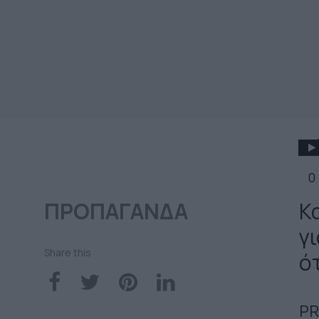
0
ΠΡΟΠΑΓΑΝΔΑ
Κ
γ
Share this
ό
PR