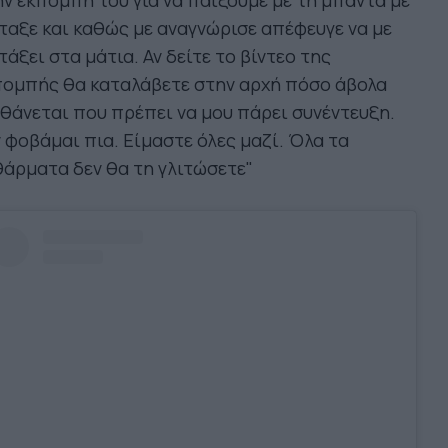
ν εκπομπή του για να παίξουμε με τη μπάντα με
ταξε και καθώς με αναγνώρισε απέφευγε να με
τάξει στα μάτια. Αν δείτε το βίντεο της
πομπής θα καταλάβετε στην αρχή πόσο άβολα
θάνεται που πρέπει να μου πάρει συνέντευξη.
 φοβάμαι πια. Είμαστε όλες μαζί. Όλα τα
άρματα δεν θα τη γλιτώσετε"