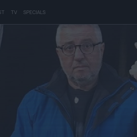
ST
TV
SPECIALS