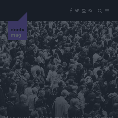
doctv
mag
Α' ΠΡΟΣΩΠΟ