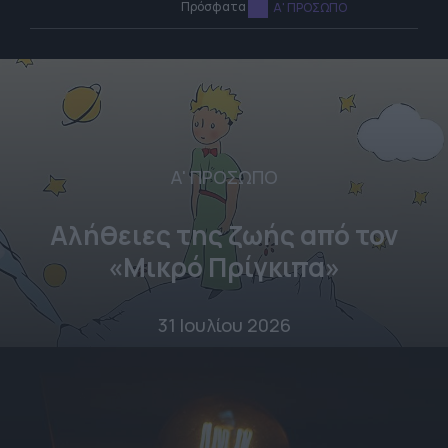
Πρόσφατα
Α' ΠΡΟΣΩΠΟ
Α' ΠΡΟΣΩΠΟ
Αλήθειες της ζωής από τον
«Μικρό Πρίγκιπα»
31 Ιουλίου 2026