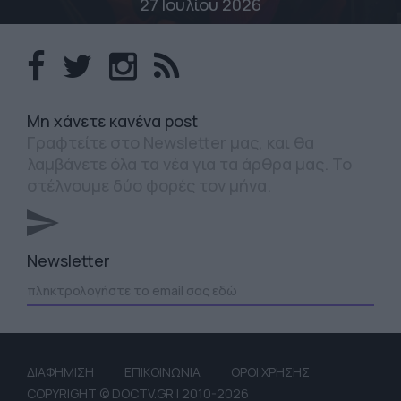
27 Ιουλίου 2026
Mη χάνετε κανένα post
Γραφτείτε στο Newsletter μας, και θα
λαμβάνετε όλα τα νέα για τα άρθρα μας. Το
στέλνουμε δύο φορές τον μήνα.
Newsletter
ΔΙΑΦΗΜΙΣΗ
ΕΠΙΚΟΙΝΩΝΙΑ
ΟΡΟΙ ΧΡΗΣΗΣ
COPYRIGHT © DOCTV.GR | 2010-2026