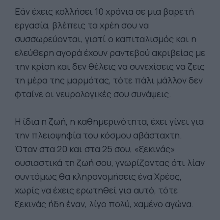
Εάν έχεις κολλήσει 10 χρόνια σε μια βαρετή
εργασία, βλέπεις τα χρέη σου να
συσσωρεύονται, γιατί ο καπιταλισμός και η
ελεύθερη αγορά έχουν ραντεβού ακριβείας με
την κρίση και δεν θέλεις να συνεχίσεις να ζεις
τη μέρα της μαρμότας, τότε πάλι μάλλον δεν
φταίνε οι νευρολογικές σου συνάψεις.
Η ίδια η ζωή, η καθημερινότητα, έχει γίνει για
την πλειοψηφία του κόσμου αβάσταχτη.
Όταν στα 20 και στα 25 σου, «ξεκινάς»
ουσιαστικά τη ζωή σου, γνωρίζοντας ότι λίαν
συντόμως θα κληρονομήσεις ένα Χρέος,
χωρίς να έχεις ερωτηθεί για αυτό, τότε
ξεκινάς ήδη έναν, λίγο πολύ, χαμένο αγώνα.