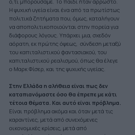
ό,τι μπορούσαμε. Το παιδί ήταν άρρωστο.
Η ψυχική υγεία είναι ένα από τα πρωτίστως
πολιτικά ζητήματα που, όμως, καταλήγουν
να αποπολιτικοποιούνται στην πορεία για
διάφορους λόγους. Υπάρχει μια, σχεδόν
αόρατη, εκ πρώτης όψεως, σύνδεση μεταξύ
του καπιταλιστικού φαντασιακού, του
καπιταλιστικού ρεαλισμού, όπως θα έλεγε
ο Μαρκ Φίσερ, και της ψυχικής υγείας.
Στην Ελλάδα η αλήθεια είναι πως δεν
καταπιανόμαστε όσο θα έπρεπε με κάτι
τέτοια θέματα. Και αυτό είναι πρόβλημα.
Είναι πρόβλημα ακόμα και όταν μετά τις
καραντίνες, μετά από συνεχόμενες
οικονομικές κρίσεις, μετά από