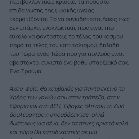
περιβαλλοντικές κρίσεις, τα ποσοστά
επιδείνωσης της ψυχικής υγείας
τερματίζονται.Το να συνειδητοποιήσεις πως
δεν υπάρχει εναλλακτική, πως είναι πιο
εύκολο να φανταστείς το τέλος του κόσμου
παρά το τέλος του καπιταλισμού, δηλαδή
του Τώρα, ενός Τώρα που για πολλούς είναι
αβάσταχτο, συνιστά ένα βαθύ υπαρξιακό σοκ.
Ένα Τραύμα.
Άκου, φίλε, θα κουβαλάς για πάντα εκείνο το
Χρέος των γονιών σου στην τράπεζα, στην
Εφορία και στη ΔΕΗ. Έφαγες όλη σου τη ζωή
δουλεύοντας ή σπουδάζοντας, αλλά
δυστυχώς για σένα, δεν τα πήγες αρκετά καλά
και τώρα θα καταδικαστείς σε μια