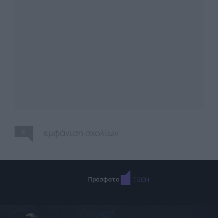
0
εμφάνιση σχολίων
Πρόσφατα
TECH