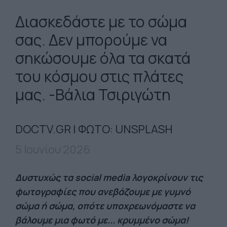
Διασκεδάστε με το σώμα
σας. Δεν μπορούμε να
σηκώσουμε όλα τα σκατά
του κόσμου στις πλάτες
μας. -Βάλια Τσιριγώτη
DOCTV.GR | ΦΩΤΟ: UNSPLASH
5 Ιουνίου 2026
Δυστυχώς τα social media λογοκρίνουν τις
φωτογραφίες που ανεβάζουμε με γυμνό
σώμα ή σώμα, οπότε υποχρεωνόμαστε να
βάλουμε μια φωτό με... κρυμμένο σώμα!