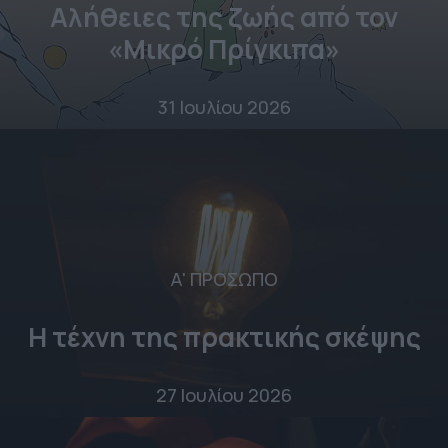
Αλήθειες της ζωής από τον
«Μικρό Πρίγκιπα»
31 Ιουλίου 2026
Α' ΠΡΟΣΩΠΟ
Η τέχνη της πρακτικής σκέψης
27 Ιουλίου 2026