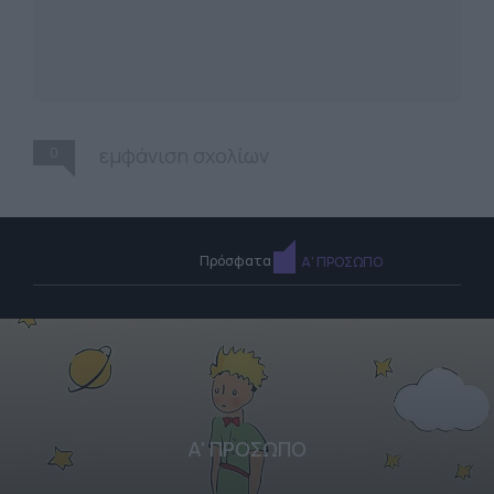
0
εμφάνιση σχολίων
Πρόσφατα
Α' ΠΡΟΣΩΠΟ
Α' ΠΡΟΣΩΠΟ