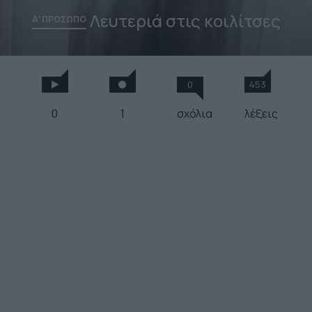
Λευτεριά στις κοιλίτσες
Α' ΠΡΟΣΩΠΟ
0
453
0
1
σχόλια
λέξεις