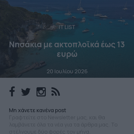
IT LIST
Νησάκια με ακτοπλοϊκά έως 13
ευρώ
20 Ιουλίου 2026
Mη χάνετε κανένα post
Γραφτείτε στο Newsletter μας, και θα
λαμβάνετε όλα τα νέα για τα άρθρα μας. Το
στέλνουμε δύο φορές τον μήνα.