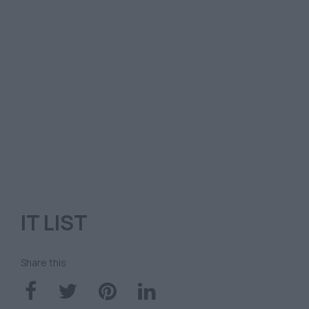
IT LIST
Share this