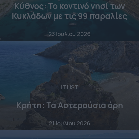
Κύθνος: Το κοντινό νησί των
Κυκλάδων με τις 99 παραλίες
23 Ιουλίου 2026
IT LIST
Κρήτη: Τα Αστερούσια όρη
21 Ιουλίου 2026