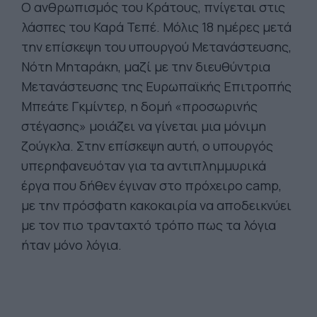
Ο ανθρωπισμός του Κράτους, πνίγεται στις
λάσπες του Καρά Τεπέ. Μόλις 18 ημέρες μετά
την επίσκεψη του υπουργού Μετανάστευσης,
Νότη Μηταράκη, μαζί με την διευθύντρια
Μετανάστευσης της Ευρωπαϊκής Επιτροπής
Μπεάτε Γκμίντερ, η δομή «προσωρινής
στέγασης» μοιάζει να γίνεται μια μόνιμη
ζούγκλα. Στην επίσκεψη αυτή, ο υπουργός
υπερηφανευόταν για τα αντιπλημμυρικά
έργα που δήθεν έγιναν στο πρόχειρο camp,
με την πρόσφατη κακοκαιρία να αποδεικνύει
με τον πιο τρανταχτό τρόπο πως τα λόγια
ήταν μόνο λόγια.