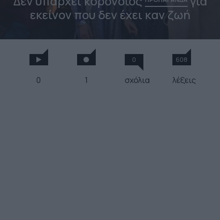
Δεν υπάρχει κορονοϊός
για
εκείνον που δεν έχει καν ζωή
0
608
0
1
σχόλια
λέξεις