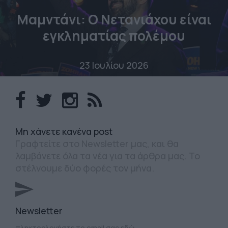
Μαμντάνι: Ο Νετανιάχου είναι
εγκληματίας πολέμου
23 Ιουλίου 2026
Mη χάνετε κανένα post
Γραφτείτε στο Newsletter μας, και θα
λαμβάνετε όλα τα νέα για τα άρθρα μας. Το
στέλνουμε δύο φορές τον μήνα.
Newsletter