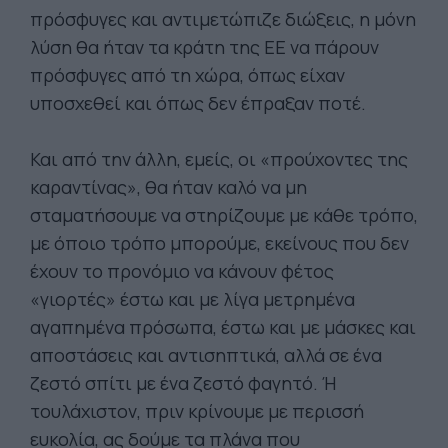
πρόσφυγες και αντιμετώπιζε διώξεις, η μόνη
λύση θα ήταν τα κράτη της ΕΕ να πάρουν
πρόσφυγες από τη χώρα, όπως είχαν
υποσχεθεί και όπως δεν έπραξαν ποτέ.
Και από την άλλη, εμείς, οι «προύχοντες της
καραντίνας», θα ήταν καλό να μη
σταματήσουμε να στηρίζουμε με κάθε τρόπο,
με όποιο τρόπο μπορούμε, εκείνους που δεν
έχουν το προνόμιο να κάνουν φέτος
«γιορτές» έστω και με λίγα μετρημένα
αγαπημένα πρόσωπα, έστω και με μάσκες και
αποστάσεις και αντισηπτικά, αλλά σε ένα
ζεστό σπίτι με ένα ζεστό φαγητό. Ή
τουλάχιστον, πριν κρίνουμε με περισσή
ευκολία, ας δούμε τα πλάνα που