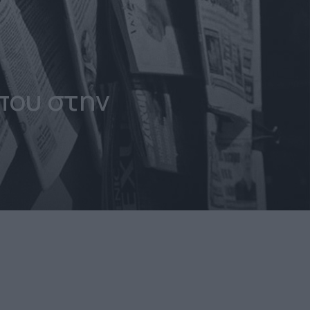
που στην