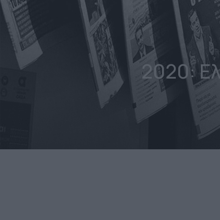
2020: Ε