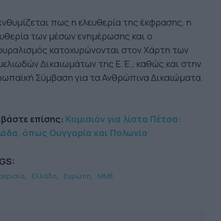
νθυμίζεται πως η ελευθερία της έκφρασης, η
υθερία των μέσων ενημέρωσης και ο
ουραλισμός κατοχυρώνονται στον Χάρτη των
ελιωδών Δικαιωμάτων της Ε.Έ., καθώς και στην
ρωπαϊκή Σύμβαση για τα Ανθρώπινα Δικαιώματα.
αβάστε επίσης:
Κομισιόν για λίστα Πέτσα:
λάδα, όπως Ουγγαρία και Πολωνία
GS:
οκρισία
Ελλάδα
Ευρώπη
ΜΜΕ