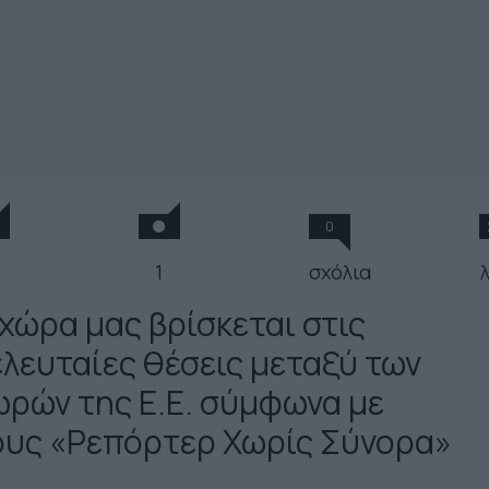
0
1
σχόλια
 χώρα μας βρίσκεται στις
ελευταίες θέσεις μεταξύ των
ωρών της Ε.Ε. σύμφωνα με
ους «Ρεπόρτερ Χωρίς Σύνορα»