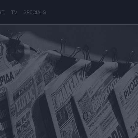
ST
TV
SPECIALS