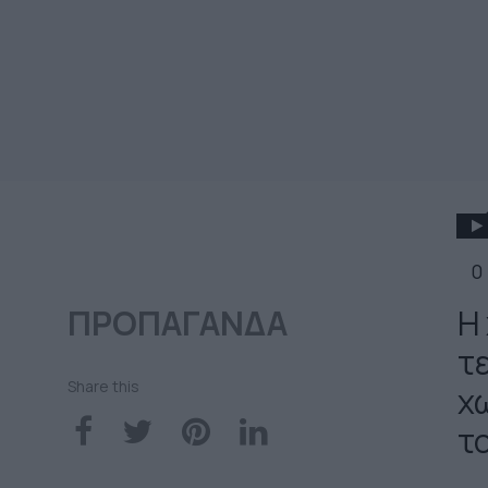
0
ΠΡΟΠΑΓΑΝΔΑ
Η
τ
Share this
χ
τ