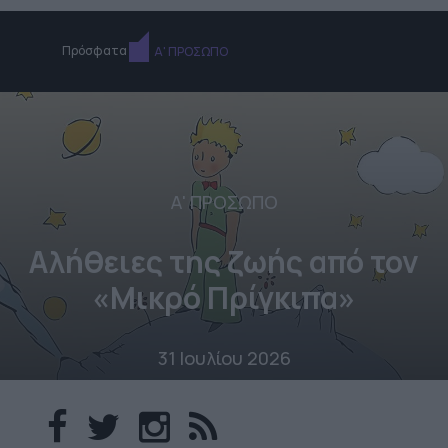
Πρόσφατα
Α' ΠΡΟΣΩΠΟ
Α' ΠΡΟΣΩΠΟ
Αλήθειες της ζωής από τον
«Μικρό Πρίγκιπα»
31 Ιουλίου 2026