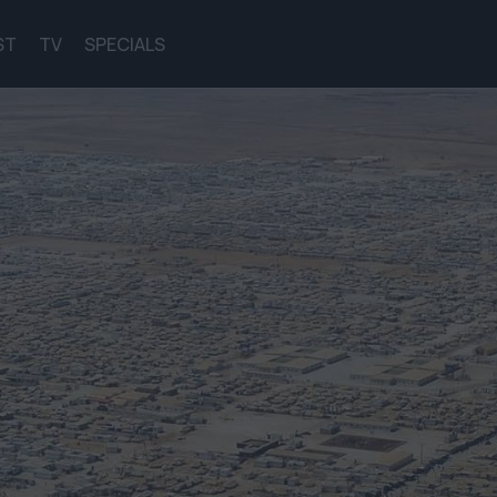
ST
TV
SPECIALS