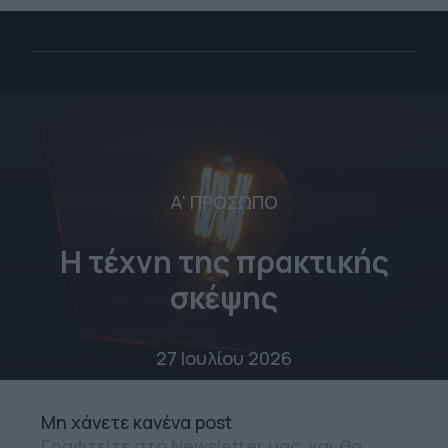
Α' ΠΡΟΣΩΠΟ
Η τέχνη της πρακτικής
σκέψης
27 Ιουλίου 2026
Mη χάνετε κανένα post
Γραφτείτε στο Newsletter μας, και θα