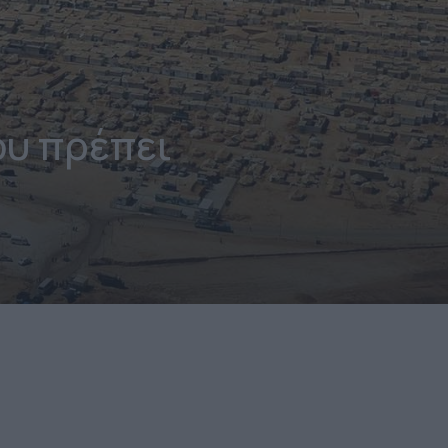
ου πρέπει