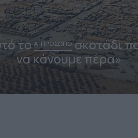
υτό το
σκοτάδι π
Α' ΠΡΟΣΩΠΟ
να κάνουμε πέρα»