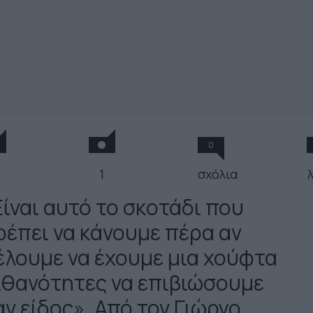
0
1
σχόλια
Είναι αυτό το σκοτάδι που
ρέπει να κάνουμε πέρα αν
έλουμε να έχουμε μια χούφτα
ιθανότητες να επιβιώσουμε
αν είδος». Από τον Γιώργο