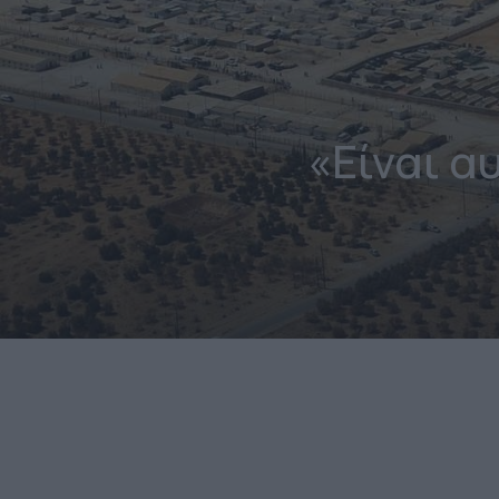
«Είναι α