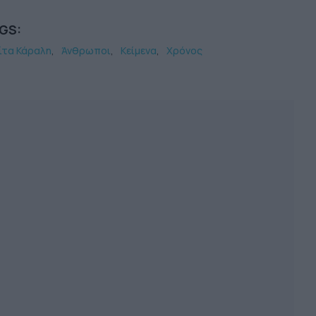
GS:
ίτα Κάραλη
Άνθρωποι
Κείμενα
Χρόνος