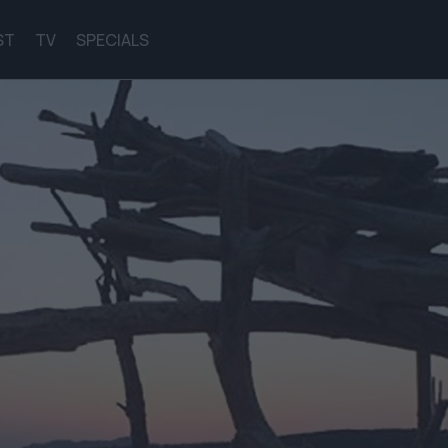
ST
TV
SPECIALS