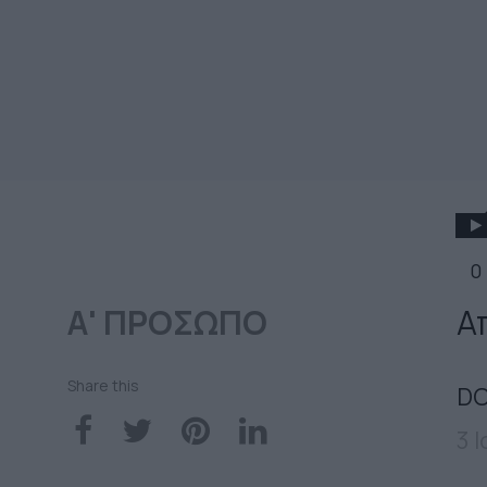
0
Α' ΠΡΟΣΩΠΟ
Α
Share this
DO
3 