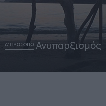
Ανυπαρξισμός
Α' ΠΡΟΣΩΠΟ