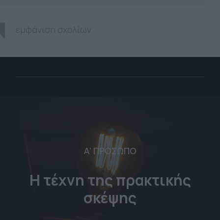
εμφάνιση σχολίων
Α' ΠΡΟΣΩΠΟ
Η τέχνη της πρακτικής
σκέψης