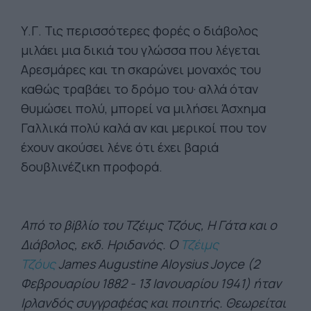
Υ.Γ. Τις περισσότερες φορές ο διάβολος
μιλάει μια δικιά του γλώσσα που λέγεται
Αρεσμάρες και τη σκαρώνει μοναχός του
καθώς τραβάει το δρόμο του· αλλά όταν
θυμώσει πολύ, μπορεί να μιλήσει Άσχημα
Γαλλικά πολύ καλά αν και μερικοί που τον
έχουν ακούσει λένε ότι έχει βαριά
δουβλινέζικη προφορά.
Από το βiβλίο του Τζέιμς Τζόυς, Η Γάτα και ο
Διάβολος, εκδ. Ηριδανός. Ο
Τζέιμς
Τζόυς
James Augustine Aloysius Joyce (2
Φεβρουαρίου 1882 - 13 Ιανουαρίου 1941) ήταν
Ιρλανδός συγγραφέας και ποιητής. Θεωρείται