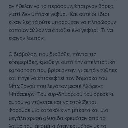
αν ήθελαν να το περάσουν, έπαιρναν βάρκα
γιατί δεν υπήρχε γεφύρι. Και ούτε οι ίδιοι
είχαν λεφτά ούτε μπορούσαν να πληρώσουν
κάποιον άλλον να φτιάξει ένα γεφύρι. Τι να
έκαναν λοιπόν;
Ο διάβολος, που διαβάζει πάντα τις
εφημερίδες, έμαθε γι αυτή την απελπιστική
κατάσταση που βρίσκονταν, γι αυτό ντύθηκε
και πήγε να επισκεφτεί τον δήμαρχο του
Μπωζανσύ που λεγόταν μεσιέ Άλφρεντ
Μπάααυρν. Του κυρ-δημάρχου του άρεσε κι
αυτού να ντύνεται και να στολίζεται.
Φορούσε μια κατακόκκινη μπέρτα και μια
μεγάλη χρυσή αλυσίδα κρεμόταν από το
λαιμό του, ακόμα κι όταν κοιμόταν με το