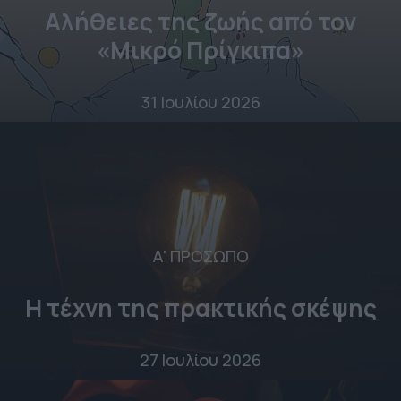
Αλήθειες της ζωής από τον
«Μικρό Πρίγκιπα»
31 Ιουλίου 2026
Α' ΠΡΟΣΩΠΟ
Η τέχνη της πρακτικής σκέψης
27 Ιουλίου 2026