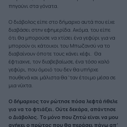
πηγούνι στα γόνατα.
Ο διάβολος είπε στο δήμαρχο αυτά που είχε
διαβάσει στην εφημερίδα. Ακόμα, του είπε
ότι θα μπορούσε να χτίσει ένα γεφύρι για να
μπορούν οι κάτοικοι του Μπωζανσύ να το
διαβαίνουν όποτε τους κάνει κέφι. Θα
έφτιαχνε, τον διαβεβαίωσε, ένα τόσο καλό
γεφύρι, που όμοιό του δεν θα υπήρχε
πουθενά και μάλιστα θα 'ταν έτοιμο μέσα σε
μια νύχτα.
Ο δήμαρχος τον ρώτησε πόσα λεφτά ήθελε
για να το φτιάξει. Ούτε δεκάρα, απάντησε
ο Διάβολος. Το μόνο που ζητώ είναι να μου
ανήκει ο πρώτος που θα περάσει πάνω απ’