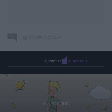
0
εμφάνιση σχολίων
Πρόσφατα
Α' ΠΡΟΣΩΠΟ
Α' ΠΡΟΣΩΠΟ