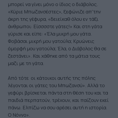
μπορεί να γίνει μόνο ο ίδιος ο διάβολος.
«Κύριε Μπωζανσέστες», ξεφώνιζε απ’την
άκρη της γέφυρα, «δειείκαθ όλου εν τάξι
άνθρωποι: Είσσσστε γάτες!» Και στη γάτα
γύρισε και είπε: «Έλα μικρή μου γάτα.
Φοβάσαι μικρή μου γατούλα; Κρυώνεις
όμορφή μου γατούλα; Έλα, ο Διάβολος θα σε
ζεστάνει». Και χάθηκε από τα μάτια τους
μαζι με τη γάτα.
Από τότε οι κάτοικοι αυτής της πόλης
λέγονται οι γάτες του Μπωζανσύ». Αλλά το
γεφύρι βρίσκεται πάντα στη θέση του και τα
παιδιά περπατούν, τρέχουν, και παίζουν εκεί
πάνω. Ελπίζω να σου αρέσει αυτή η ιστορία.
Ο Νόννο».