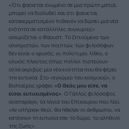
«Ότι φαίνεται ενωμένο σε μια πρώτη ματιά,
μπορεί να διαλυθεί και ότι φαίνεται
κατακερματισμένο πιθανόν να δώσει μια νέα
ενότητα σε κατάλληλες συγκυρίες»
ισχυρίζεται ο Φάουστ. Το ζητούμενο των
αλχημιστών, των ποιητών, των φιλοσόφων
δεν είναι ο χρυσός, οι πολύτιμοι λίθοι, ο
υλικός πλούτος όπως πολλοί πιστεύουν
αλλά ακριβώς μια νέα ενότητα που θα φέρει
την ευτυχία. Στο «εγκώμιο του κοσμικού», ο
Βολταίρος γράφει
«Ο Θεός μου είπε, να
είσαι ευτυχισμένος»
. Ο Γάλλος φιλόσοφος
αναπαράγει τα λόγια του Επίκουρου που λέει
«Αν υπήρχαν θεοί, θα ήθελαν οι άνθρωποι, να
κατέχουν τη ευτυχία σαν το δώρο, το αληθινό
της ζωής».