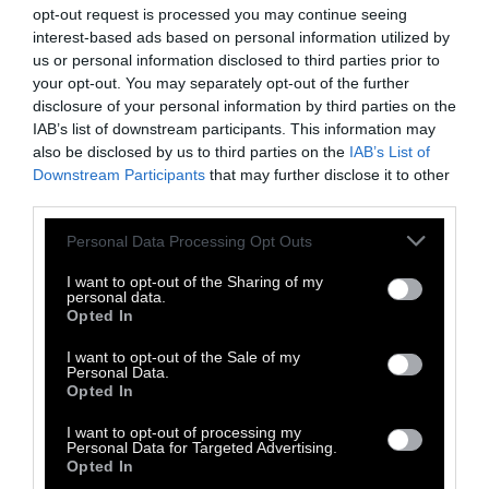
δημιουργός τους χάρισε συγκεκριμένα
opt-out request is processed you may continue seeing
interest-based ads based on personal information utilized by
αναπαλλοτρίωτα δικαιώματα, την ζωή, την
us or personal information disclosed to third parties prior to
ελευθερία και την επιδίωξη της ευτυχίας».
your opt-out. You may separately opt-out of the further
Αντίθετα η δυστυχία ταυτίζεται με την
disclosure of your personal information by third parties on the
IAB’s list of downstream participants. This information may
σκλαβιά, την καταπίεση, τα βάσανα του
also be disclosed by us to third parties on the
IAB’s List of
πολέμου, την διάθεση της εξουσίας να
Downstream Participants
that may further disclose it to other
ρυθμίζει τα πάντα ακόμα και τον θάνατο.
third parties.
Personal Data Processing Opt Outs
Η ευτυχία είναι μια υπόθεση
I want to opt-out of the Sharing of my
συνειδητοποίησης, ότι ο ακατέργαστος
personal data.
πλούτος που υπάρχει γύρω μας μπορεί να
Opted In
μεταστοιχειωθεί σε απλά πράγματα που
I want to opt-out of the Sale of my
Personal Data.
εμπεριέχουν μέσα τους το συμπυκνωμένο
Opted In
spirit της ελευθερίας.
«Έρωτας, φαγητό,
I want to opt-out of processing my
ελεύθερος χρόνος για παιχνίδι, αγάπη για
Personal Data for Targeted Advertising.
Opted In
την φύση, σεβασμός στους ανθρώπους και