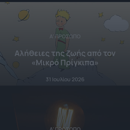
Α' ΠΡΟΣΩΠΟ
Αλήθειες της ζωής από τον
«Μικρό Πρίγκιπα»
31 Ιουλίου 2026
Α' ΠΡΟΣΩΠΟ