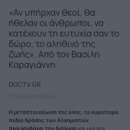
«Αν υπήρχαν θεοί, θα
ήθελαν οι άνθρωποι, να
κατέχουν τη ευτυχία σαν το
δώρο, το αληθινό της
ζωής». Από τον Βασίλη
Καραγιάννη
DOCTV.GR
23 Ιουλίου 2024
Η μεταστοιχείωση της ύλης, το κυριότερο
πεδίο δράσης των Αλχημιστών
περιλαμβάνει την διάλυση
και μια νέα