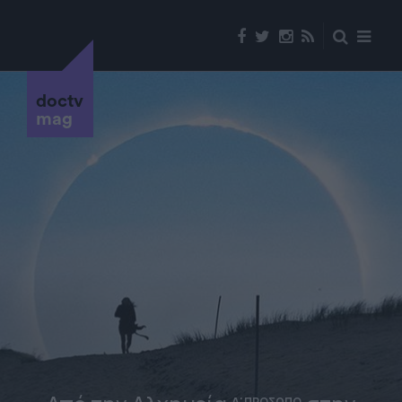
doctv
mag
Α' ΠΡΟΣΩΠΟ