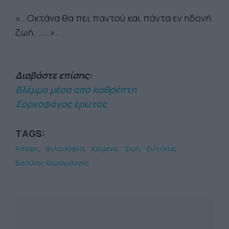
«…Οκτάνα θα πει παντού και πάντα εν ηδονή
ζωή..…..».
Διαβάστε επίσης:
Βλέμμα μέσα από καθρέπτη
Σαρκοφάγος έρωτας
TAGS:
Άποψη
Φιλοσοφία
Κείμενα
Ζωή
Ευτυχία
Βασίλης Καραγιάννης