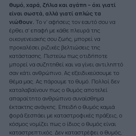
θυμό, χαρά, ζήλια και αγάπη – όχι γιατί
είναι σωστά, αλλά γιατί απλώς τα
νιώθουν.
Το ν’ αφήσεις τον εαυτό σου να
έρθει σ’ επαφή με κάθε πλευρά της
οικογενειακής σου ζωής, μπορεί να
προκαλέσει ριζικές βελτιώσεις της
κατάστασης. Πιστεύω πως οτιδήποτε
μπορεί να συζητηθεί και να γίνει αντιληπτό
σαν κάτι ανθρώπινο. Ας εξειδικεύσουμε το
θέμα μας. Ας πάρουμε το θυμό. Πολλοί δεν
καταλαβαίνουν πως ο θυμός αποτελεί
απαραίτητο ανθρώπινο συναίσθημα
έκτακτης ανάγκης. Επειδή ο θυμός καμιά
φορά ξεσπάει με καταστροφικές πράξεις, ο
κόσμος νομίζει πως ο ίδιος ο θυμός είναι
καταστρεπτικός. Δεν καταστρέφει ο θυμός,