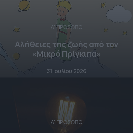
Α' ΠΡΟΣΩΠΟ
Αλήθειες της ζωής από τον
«Μικρό Πρίγκιπα»
31 Ιουλίου 2026
Α' ΠΡΟΣΩΠΟ