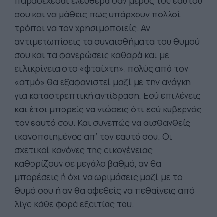
παραδέχεσαι ελεύθερα σαν μέρος του εαυτού
σου και να μάθεις πως υπάρχουν πολλοί
τρόποι να τον χρησιμοποιείς. Αν
αντιμετωπίσεις τα συναισθήματα του θυμού
σου και τα φανερώσεις καθαρά και με
ειλικρίνεια στο «φταίχτη», πολύς από τον
«ατμό» θα εξαφανιστεί μαζί με την ανάγκη
για καταστρεπτική αντίδραση. Εσύ επιλέγεις
και έτσι μπορείς να νιώσεις ότι εσύ κυβερνάς
τον εαυτό σου. Και συνεπώς να αισθανθείς
ικανοποιημένος απ’ τον εαυτό σου. Οι
σχετικοί κανόνες της οικογένειας
καθορίζουν σε μεγάλο βαθμό, αν θα
μπορέσεις ή όχι να ωριμάσεις μαζί με το
θυμό σου ή αν θα αφεθείς να πεθαίνεις από
λίγο κάθε φορά εξαιτίας του.