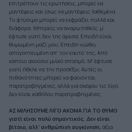
επιτρέπουν τις ερωτήσεις, μπορεί να
μαντέψεις και ίσως να μαντέψεις λαθεμένα.
Το φτύσιμο μπορεί να εκφράζει πολλά και
διάφορα. Μπορείς να αναρωτηθείς: μ’
έφτυσε γιατί δεν της άρεσα; Επειδή είναι
θυμωμένη μαζί μου; Επειδή νιώθει
απογοητευμένη απ’ τον εαυτό της; Από
κάποιο ακούσιο μυϊκό σπασμό; Μ’ έφτυσε
γιατί ήθελε να την προσέξω; Αυτές οι
πιθανότητες μπορεί να φαίνονται
παρατραβηγμένες, αλλά για σκέψου τις λίγο.
Δεν είναι καθόλου παρατραβηγμένες.
ΑΣ ΜΙΛΗΣΟΥΜΕ ΛΙΓΟ ΑΚΟΜΑ ΓΙΑ ΤΟ ΘΥΜΟ
γιατί είναι πολύ σημαντικός. Δεν είναι
βίτσιο, αλλ’ ανθρώπινη συγκίνηση,
άξια