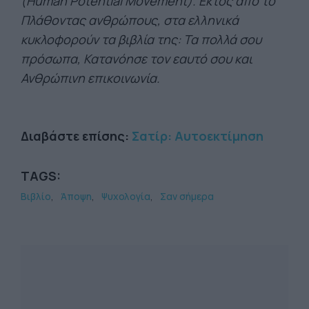
(Human Potential Movement). Εκτός από το
Πλάθοντας ανθρώπους, στα ελληνικά
κυκλοφορούν τα βιβλία της: Τα πολλά σου
πρόσωπα, Κατανόησε τον εαυτό σου και
Ανθρώπινη επικοινωνία.
Διαβάστε επίσης:
Σατίρ: Αυτοεκτίμηση
TAGS:
Βιβλίο
Άποψη
Ψυχολογία
Σαν σήμερα