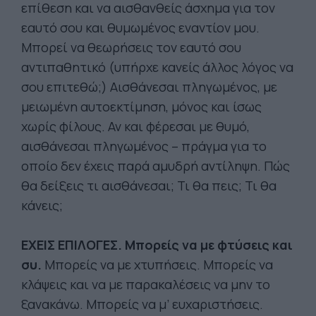
επίθεση και να αισθανθείς άσχημα για τον
εαυτό σου και θυμωμένος εναντίον μου.
Μπορεί να θεωρήσεις τον εαυτό σου
αντιπαθητικό (υπήρχε κανείς άλλος λόγος να
σου επιτεθώ;) Αισθάνεσαι πληγωμένος, με
μειωμένη αυτοεκτίμηση, μόνος και ίσως
χωρίς φίλους. Αν και φέρεσαι με θυμό,
αισθάνεσαι πληγωμένος – πράγμα για το
οποίο δεν έχεις παρά αμυδρή αντίληψη. Πώς
θα δείξεις τι αισθάνεσαι; Τι θα πεις; Τι θα
κάνεις;
ΕΧΕΙΣ ΕΠΙΛΟΓΕΣ. Μπορείς να με φτύσεις και
συ.
Μπορείς να με χτυπήσεις. Μπορείς να
κλάψεις και να με παρακαλέσεις να μην το
ξανακάνω. Μπορείς να μ’ ευχαριστήσεις.