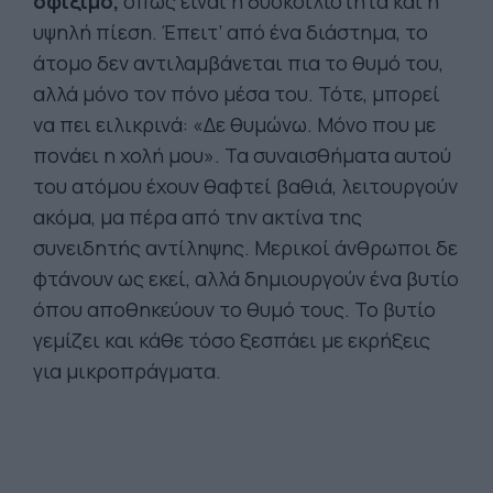
σφίξιμο,
όπως είναι η δυσκοιλιότητα και η
υψηλή πίεση. Έπειτ’ από ένα διάστημα, το
άτομο δεν αντιλαμβάνεται πια το θυμό του,
αλλά μόνο τον πόνο μέσα του. Τότε, μπορεί
να πει ειλικρινά: «Δε θυμώνω. Μόνο που με
πονάει η χολή μου». Τα συναισθήματα αυτού
του ατόμου έχουν θαφτεί βαθιά, λειτουργούν
ακόμα, μα πέρα από την ακτίνα της
συνειδητής αντίληψης. Μερικοί άνθρωποι δε
φτάνουν ως εκεί, αλλά δημιουργούν ένα βυτίο
όπου αποθηκεύουν το θυμό τους. Το βυτίο
γεμίζει και κάθε τόσο ξεσπάει με εκρήξεις
για μικροπράγματα.