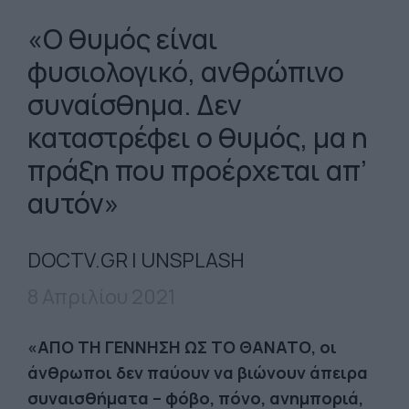
«Ο θυμός είναι
φυσιολογικό, ανθρώπινο
συναίσθημα. Δεν
καταστρέφει ο θυμός, μα η
πράξη που προέρχεται απ’
αυτόν»
DOCTV.GR | UNSPLASH
8 Απριλίου 2021
«ΑΠΟ ΤΗ ΓΕΝΝΗΣΗ ΩΣ ΤΟ ΘΑΝΑΤΟ, οι
άνθρωποι δεν παύουν να βιώνουν άπειρα
συναισθήματα – φόβο, πόνο, ανημποριά,