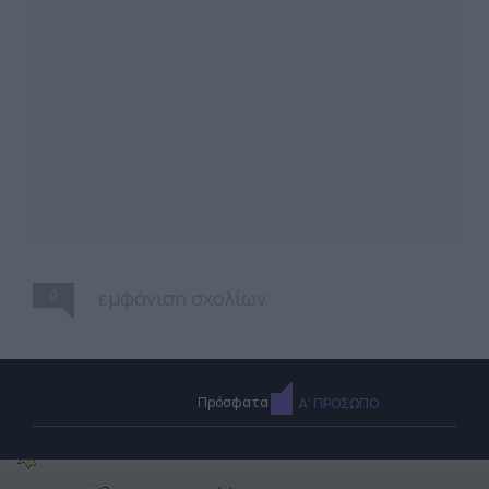
0
εμφάνιση σχολίων
Πρόσφατα
Α' ΠΡΟΣΩΠΟ