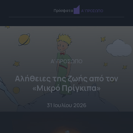
Πρόσφατα
Α' ΠΡΟΣΩΠΟ
Α' ΠΡΟΣΩΠΟ
Αλήθειες της ζωής από τον
«Μικρό Πρίγκιπα»
31 Ιουλίου 2026