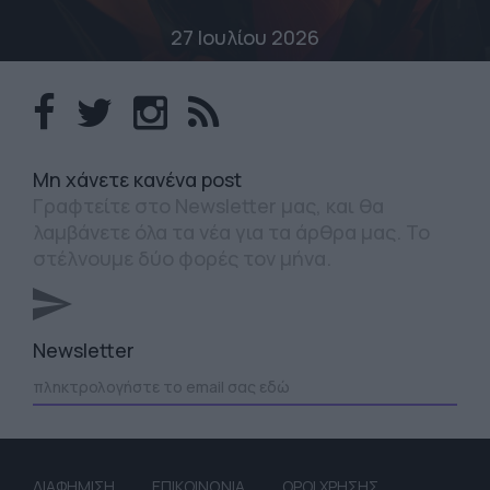
27 Ιουλίου 2026
Mη χάνετε κανένα post
Γραφτείτε στο Newsletter μας, και θα
λαμβάνετε όλα τα νέα για τα άρθρα μας. Το
στέλνουμε δύο φορές τον μήνα.
Newsletter
ΔΙΑΦΗΜΙΣΗ
ΕΠΙΚΟΙΝΩΝΙΑ
ΟΡΟΙ ΧΡΗΣΗΣ