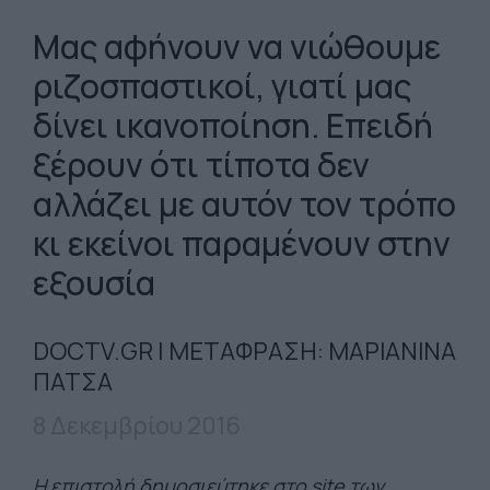
Μας αφήνουν να νιώθουμε
ριζοσπαστικοί, γιατί μας
δίνει ικανοποίηση. Επειδή
ξέρουν ότι τίποτα δεν
αλλάζει με αυτόν τον τρόπο
κι εκείνοι παραμένουν στην
εξουσία
DOCTV.GR | ΜΕΤΑΦΡΑΣΗ: ΜΑΡΙΑΝΙΝΑ
ΠΑΤΣΑ
8 Δεκεμβρίου 2016
Η επιστολή δημοσιεύτηκε στο site των