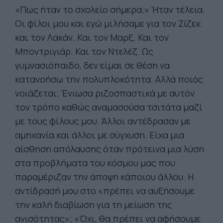
«Πως ήταν το σχολείο σήμερα;» Ήταν τέλεια.
Οι φίλοι μου και εγώ μιλήσαμε για τον Ζίζεκ
και τον Λακάν. Και τον Μαρξ. Και τον
Μποντριγιάρ. Και τον Ντελέζ. Ως
γυμνασιόπαιδο, δεν είμαι σε θέση να
κατανοήσω την πολυπλοκότητα. Αλλά ποιός
νοιάζεται; Ένιωσα ριζοσπαστικά με αυτόν
τον τρόπο καθώς αναμασούσα τσιτάτα μαζί
με τους φίλους μου. Άλλοι αντέδρασαν με
αμηχανία και άλλοι με σύγχυση. Είχα μια
αίσθηση απόλαυσης όταν πρότεινα μια λύση
στα προβλήματα του κόσμου μας που
παραμέριζαν την άποψη κάποιου άλλου. Η
αντίδρασή μου στο «πρέπει να αυξήσουμε
την καλή διαβίωση για τη μείωση της
ανισότητας»; «Όχι, θα πρέπει να αφήσουμε