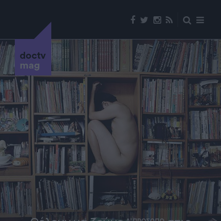
doctv
mag
Α' ΠΡΟΣΩΠΟ