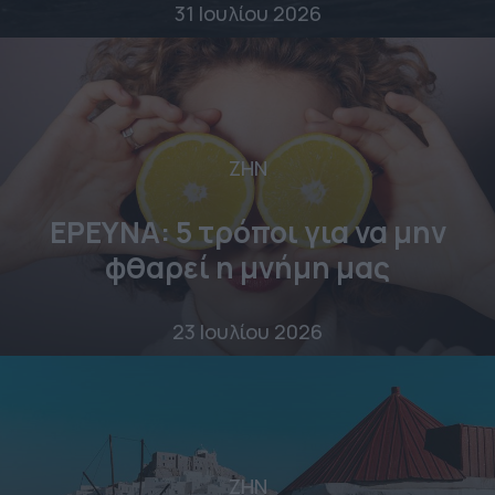
31 Ιουλίου 2026
ΖΗΝ
ΕΡΕΥΝΑ: 5 τρόποι για να μην
φθαρεί η μνήμη μας
23 Ιουλίου 2026
ΖΗΝ