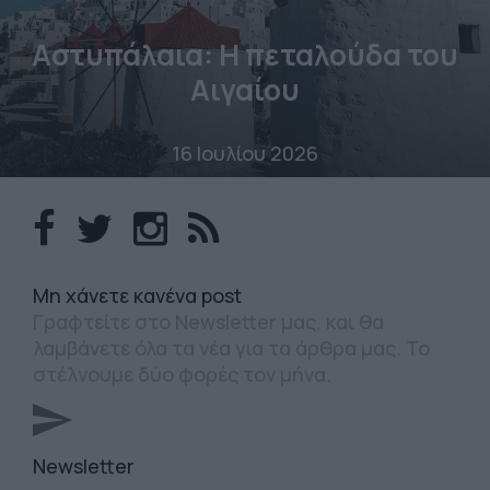
Αστυπάλαια: Η πεταλούδα του
Αιγαίου
16 Ιουλίου 2026
Mη χάνετε κανένα post
Γραφτείτε στο Newsletter μας, και θα
λαμβάνετε όλα τα νέα για τα άρθρα μας. Το
στέλνουμε δύο φορές τον μήνα.
Newsletter