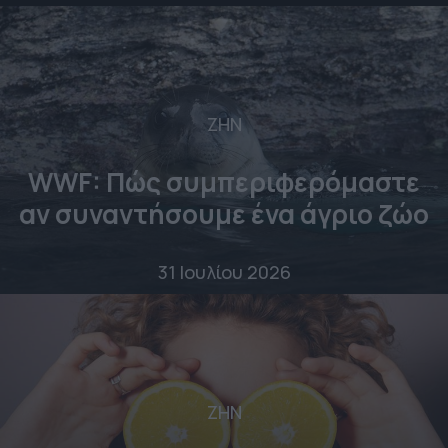
ΖΗΝ
WWF: Πώς συμπεριφερόμαστε
αν συναντήσουμε ένα άγριο ζώο
31 Ιουλίου 2026
ΖΗΝ