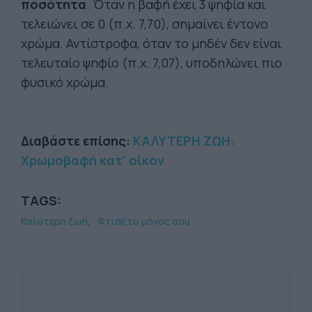
ποσότητα
. Όταν η βαφή έχει 3 ψηφία και
τελειώνει σε 0 (π.χ. 7,70), σημαίνει έντονο
χρώμα. Αντίστροφα, όταν το μηδέν δεν είναι
τελευταίο ψηφίο (π.χ. 7,07), υποδηλώνει πιο
φυσικό χρώμα.
Διαβάστε επίσης:
ΚΑΛΥΤΕΡΗ ΖΩΗ:
Χρωμοβαφή κατ' οίκον
TAGS:
Καλύτερη ζωή
Φτιάξτο μόνος σου