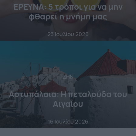
ΕΡΕΥΝΑ: 5 τρόποι για να μην
φθαρεί η μνήμη μας
23 Ιουλίου 2026
ΖΗΝ
Αστυπάλαια: Η πεταλούδα του
Αιγαίου
16 Ιουλίου 2026