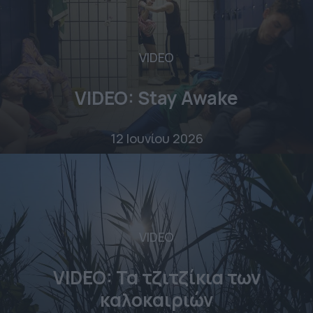
VIDEO
VIDEO: Stay Awake
12 Ιουνίου 2026
VIDEO
VIDEO: Τα τζιτζίκια των
καλοκαιριών