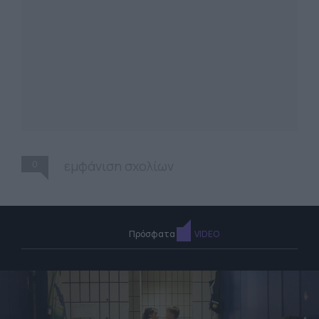
0
εμφάνιση σχολίων
Πρόσφατα
VIDEO