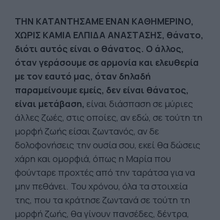
ΤΗΝ ΚΑΤΑΝΤΗΣΑΜΕ ΕΝΑΝ ΚΑΘΗΜΕΡΙΝΟ,
ΧΩΡΙΣ ΚΑΜΙΑ ΕΛΠΙΔΑ ΑΝΑΣΤΑΣΗΣ, θάνατο,
διότι αυτός είναι ο θάνατος. Ο άλλος,
όταν γεράσουμε σε αρμονία και ελευθερία
με τον εαυτό μας, όταν δηλαδή
παραμείνουμε εμείς, δεν είναι θάνατος,
είναι μετάβαση,
είναι διάσπαση σε μύριες
άλλες ζωές, στις οποίες, αν εδώ, σε τούτη τη
μορφή ζωής είσαι ζωντανός, αν δε
δολοφονήσεις την ουσία σου, εκεί θα δώσεις
χάρη και ομορφιά, όπως η Μαρία που
φούνταρε προχτές από την ταράτσα για να
μην πεθάνει. Του χρόνου, όλα τα στοιχεία
της, που τα κράτησε ζωντανά σε τούτη τη
μορφή ζωής, θα γίνουν πανσέδες, δέντρα,