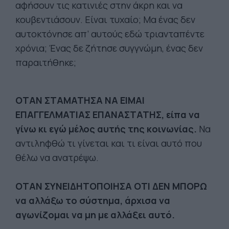
αφήσουν τις κατινιές στην άκρη και να
κουβεντιάσουν. Είναι τυχαίο; Μα ένας δεν
αυτοκτόνησε απ’ αυτούς εδώ τριανταπέντε
χρόνια; Ένας δε ζήτησε συγγνώμη, ένας δεν
παραιτήθηκε;
ΟΤΑΝ ΣΤΑΜΑΤΗΣΑ ΝΑ ΕΙΜΑΙ
ΕΠΑΓΓΕΛΜΑΤΙΑΣ ΕΠΑΝΑΣΤΑΤΗΣ, είπα να
γίνω κι εγώ μέλος αυτής της κοινωνίας.
Να
αντιληφθώ τι γίνεται και τι είναι αυτό που
θέλω να ανατρέψω.
ΟΤΑΝ ΣΥΝΕΙΔΗΤΟΠΟΙΗΣΑ ΟΤΙ ΔΕΝ ΜΠΟΡΩ
να αλλάξω το σύστημα, άρχισα να
αγωνίζομαι να μη με αλλάξει αυτό.