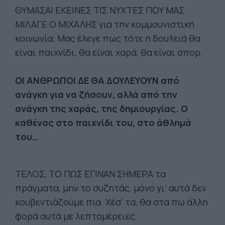
ΘΥΜΑΣΑΙ ΕΚΕΙΝΕΣ ΤΙΣ ΝΥΧΤΕΣ ΠΟΥ ΜΑΣ
ΜΙΛΑΓΕ Ο ΜΙΧΑΛΗΣ για την κομμουνιστική
κοινωνία; Μας έλεγε πως τότε η δουλειά θα
είναι παιχνίδι, θα είναι χαρά, θα είναι σπορ.
ΟΙ ΑΝΘΡΩΠΟΙ ΔΕ ΘΑ ΔΟΥΛΕΥΟΥΝ από
ανάγκη για να ζήσουν, αλλά από την
ανάγκη της χαράς, της δημιουργίας. Ο
καθένας στο παιχνίδι του, στο άθλημά
του…
ΤΕΛΟΣ, ΤΟ ΠΩΣ ΕΓΙΝΑΝ ΣΗΜΕΡΑ τα
πράγματα, μην το συζητάς, μόνο γι’ αυτά δεν
κουβεντιάζουμε πια. Χέσ’ τα, θα στα πω άλλη
φορά αυτά με λεπτομέρειες.