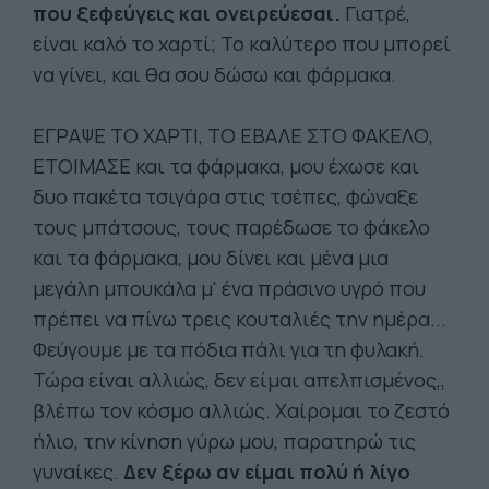
που ξεφεύγεις και ονειρεύεσαι.
Γιατρέ,
είναι καλό το χαρτί; Το καλύτερο που μπορεί
να γίνει, και θα σου δώσω και φάρμακα.
ΕΓΡΑΨΕ ΤΟ ΧΑΡΤΙ, ΤΟ ΕΒΑΛΕ ΣΤΟ ΦΑΚΕΛΟ,
ΕΤΟΙΜΑΣΕ και τα φάρμακα, μου έχωσε και
δυο πακέτα τσιγάρα στις τσέπες, φώναξε
τους μπάτσους, τους παρέδωσε το φάκελο
και τα φάρμακα, μου δίνει και μένα μια
μεγάλη μπουκάλα μ' ένα πράσινο υγρό που
πρέπει να πίνω τρεις κουταλιές την ημέρα...
Φεύγουμε με τα πόδια πάλι για τη φυλακή.
Τώρα είναι αλλιώς, δεν είμαι απελπισμένος,,
βλέπω τον κόσμο αλλιώς. Χαίρομαι το ζεστό
ήλιο, την κίνηση γύρω μου, παρατηρώ τις
γυναίκες.
Δεν ξέρω αν είμαι πολύ ή λίγο