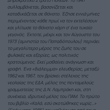
Δημοκρατικό Στρατό Πόλεων. Το 1947
συλλαμβάνεται, βασανίζεται και
καταδικάζεται σε θάνατο. Έζησε εννιά μήνες
περιμένοντας κάθε πρωί να τον εκτελέσουν
και γλίτωσε το θάνατο χάρη σ’ ένα τυχαίο
γεγονός. Έκτοτε, μέχρι και τον Αύγουστο του
1973 (αμνηστία του Παπαδόπουλου) περνάει
το μεγαλύτερο μέρος της ζωής του σε
φυλακές και εξορίες, ως πολιτικός
κρατούμενος. Εκεί μαθαίνει ανάγνωση και
γραφή. Ένα «διάλειμμα» ελευθερίας, μεταξύ
1962 και 1967, τον βρίσκει στέλεχος της
νεολαίας της ΕΔΑ, μέλος της πενταμελούς
γραμματείας της Δ.Ν. Λαμπράκη και, στη
συνέχεια, ιδρυτικό μέλος του ΠΑΜ. Το πρώτο
του βιβλίο «Καλά, εσύ σκοτώθηκες νωρίς…»