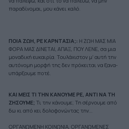
να παλέψω, και ότι το να παλεύω, να μην
παραδίνομαι, μου κάνει καλό.
ΠΟΙΑ ΖΩΗ, ΡΕ ΚΑΡΝΤΑΣΙΑ;:
Η ΖΩΗ ΜΑΣ ΜΙΑ
ΦΟΡΑ ΜΑΣ ΔΙΝΕΤΑΙ, ΑΠΑΞ, ΠΟΥ ΛΕΝΕ, σα μια
μοναδική ευκαιρία. Τουλάχιστον μ’ αυτή την
αυτόνομη μορφή της δεν πρόκειται να ξανα-
υπάρξουμε ποτέ.
ΚΑΙ ΜΕΙΣ ΤΙ ΤΗΝ ΚΑΝΟΥΜΕ ΡΕ, ΑΝΤΙ ΝΑ ΤΗ
ΖΗΣΟΥΜΕ;
Τι την κάνουμε; Τη σέρνουμε από
δω κι από κει δολοφονώντας την…
ΟΡΓΑΝΩΜΕΝΗ ΚΟΙΝΩΝΙΑ, ΟΡΓΑΝΩΜΕΝΕΣ