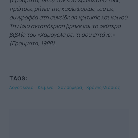
(Γράμματα, 1985) τον καθιέρωσε από τους
πρώτους μήνες της κυκλοφορίας του ως
συγγραφέα στη συνείδηση κριτικής και κοινού.
Την ίδια ανταπόκριση βρήκε και το δεύτερο
βιβλίο του «Χαμογέλα ρε, τι σου ζητάνε;»
(Γράμματα, 1988).
TAGS:
Λογοτεχνία
Κείμενα
Σαν σήμερα
Χρόνης Μίσσιος