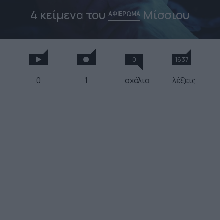
4 κείμενα του
Μίσσιου
ΑΦΙΕΡΩΜΑ
0
1637
0
1
σχόλια
λέξεις