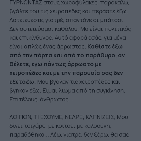
ΓΥΡΝΩΝΤΑΣ στους χωροφύλακες, παρακαλώ,
βγάλτε του τις χειροπέδες και περάστε έξω.
Αστειεύεστε, γιατρέ; απαντάνε οι μπάτσοι.
Δεν αστειεύομαι καθόλου. Μα είναι πολιτικός
και επικίνδυνος. Αυτό αφορά εσάς, για μένα
είναι απλώς ένας άρρωστος.
Καθίστε έξω
από την πόρτα και από το παράθυρο, αν
θέλετε, εγώ πάντως άρρωστο με
χειροπέδες και με την παρουσία σας δεν
εξετάζω.
Μου βγάλαν τις χειροπέδες και
βγήκαν έξω. Είμαι λιώμα από τη συγκίνηση.
Επιτέλους, άνθρωπος...
ΛΟΙΠΟΝ, ΤΙ ΕΧΟΥΜΕ, ΝΕΑΡΕ; ΚΑΠΝΙΖΕΙΣ; Μου
δίνει τσιγάρο, με κοιτάει με καλοσύνη,
παραδόθηκα... Λέω, γιατρέ, δεν ξέρω, θα σας