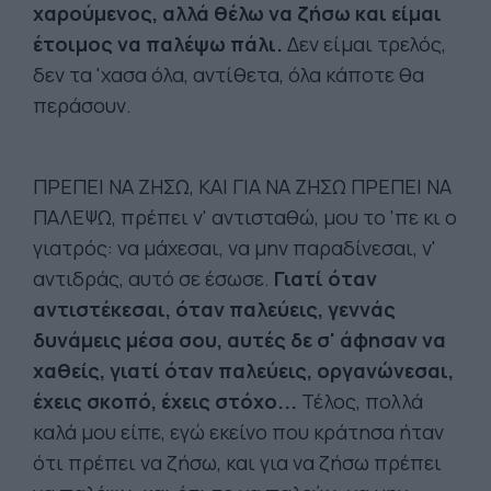
χαρούμενος, αλλά θέλω να ζήσω και είμαι
έτοιμος να παλέψω πάλι.
Δεν είμαι τρελός,
δεν τα 'χασα όλα, αντίθετα, όλα κάποτε θα
περάσουν.
ΠΡΕΠΕΙ ΝΑ ΖΗΣΩ, ΚΑΙ ΓΙΑ ΝΑ ΖΗΣΩ ΠΡΕΠΕΙ ΝΑ
ΠΑΛΕΨΩ, πρέπει ν' αντισταθώ, μου το 'πε κι ο
γιατρός: να μάχεσαι, να μην παραδίνεσαι, ν'
αντιδράς, αυτό σε έσωσε.
Γιατί όταν
αντιστέκεσαι, όταν παλεύεις, γεννάς
δυνάμεις μέσα σου, αυτές δε σ' άφησαν να
χαθείς, γιατί όταν παλεύεις, οργανώνεσαι,
έχεις σκοπό, έχεις στόχο...
Τέλος, πολλά
καλά μου είπε, εγώ εκείνο που κράτησα ήταν
ότι πρέπει να ζήσω, και για να ζήσω πρέπει