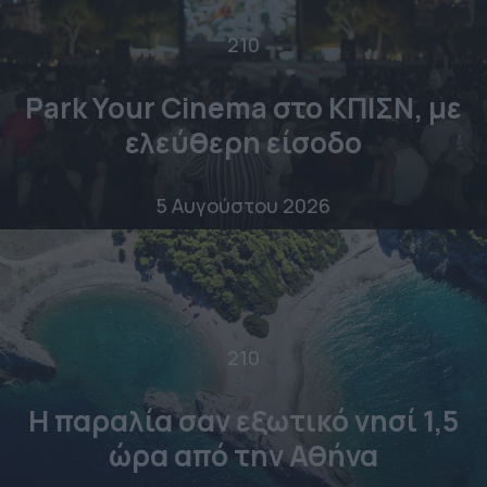
210
Park Your Cinema στο ΚΠΙΣΝ, με
ελεύθερη είσοδο
5 Αυγούστου 2026
210
Η παραλία σαν εξωτικό νησί 1,5
ώρα από την Αθήνα