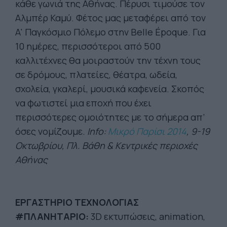
κάθε γωνιά της Αθήνας. Πέρυσι τιμούσε τον
Αλμπέρ Καμύ. Φέτος μας μεταφέρει από τον
Α' Παγκόσμιο Πόλεμο στην Βelle Époque. Για
10 ημέρες, περισσότεροι από 500
καλλιτέχνες θα μοιραστούν την τέχνη τους
σε δρόμους, πλατείες, θέατρα, ωδεία,
σχολεία, γκαλερί, μουσικά καφενεία. Σκοπός
να φωτιστεί μια εποχή που έχει
περισσότερες ομοιότητες με το σήμερα απ’
όσες νομίζουμε.
Info:
Μικρό Παρίσι 2014
, 9-19
Οκτωβρίου, Πλ. Βάθη & Κεντρικές περιοχές
Αθήνας
ΕΡΓΑΣΤΗΡΙΟ ΤΕΧΝΟΛΟΓΙΑΣ
#ΠΛΑΝΗΤΑΡΙΟ:
3D εκτυπώσεις, animation,