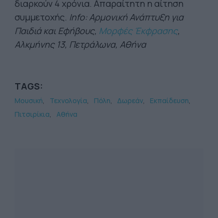
διαρκούν 4 χρόνια. Απαραίτητη η αίτηση
συμμετοχής.
Info: Αρμονική Ανάπτυξη για
Παιδιά και Εφήβους,
Μορφές Έκφρασης
,
Αλκμήνης 13, Πετράλωνα, Αθήνα
TAGS:
Μουσική
Τεχνολογία
Πόλη
Δωρεάν
Εκπαίδευση
Πιτσιρίκια
Αθήνα