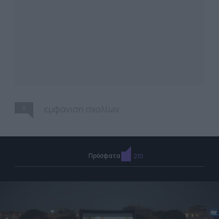
0
εμφάνιση σχολίων
Πρόσφατα
210