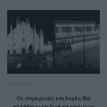
Α' ΠΡΟΣΩΠΟ
Οι σημερινές επιλογές θα
αλλάξουν τη ζωή τα επόμενα