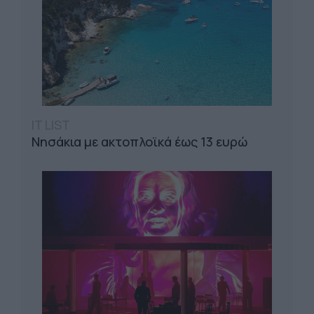
IT LIST
Νησάκια με ακτοπλοϊκά έως 13 ευρώ