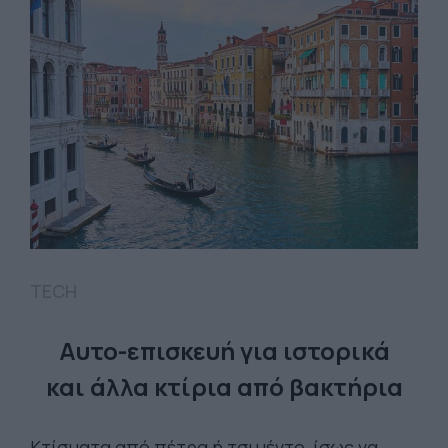
TECH
Aυτο-επισκευή για ιστορικά
και άλλα κτίρια από βακτήρια
Κτίσματα από πέτρα ή τσιμέντο, ίσως να