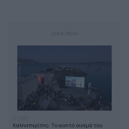
ΔΗΜΟΦΙΛΗ
IT LIST
Καλησπερίτης: Το κινητό σινεμά του