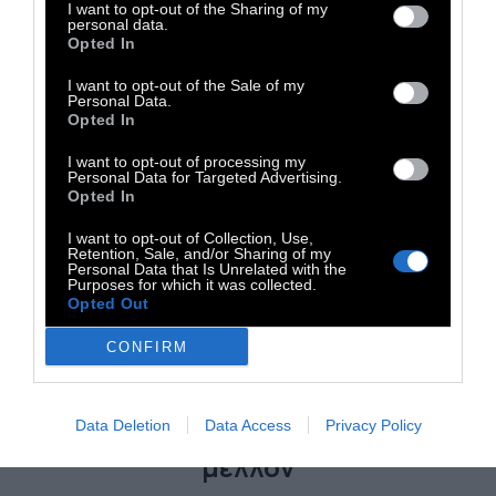
I want to opt-out of the Sharing of my
personal data.
Opted In
I want to opt-out of the Sale of my
Personal Data.
Opted In
I want to opt-out of processing my
Personal Data for Targeted Advertising.
Opted In
I want to opt-out of Collection, Use,
Retention, Sale, and/or Sharing of my
Personal Data that Is Unrelated with the
Purposes for which it was collected.
Opted Out
CONFIRM
Α' ΠΡΟΣΩΠΟ
Ζούμε σαν να μην υπάρχει
Data Deletion
Data Access
Privacy Policy
μέλλον