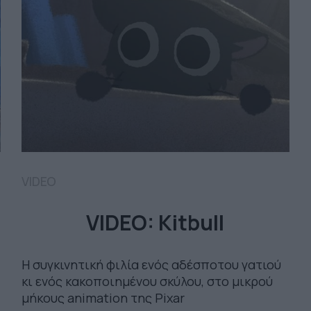
VIDEO
VIDEO: Kitbull
H συγκινητική φιλία ενός αδέσποτου γατιού
κι ενός κακοποιημένου σκύλου, στο μικρού
μήκους animation της Pixar