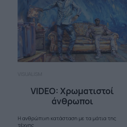
VISUALISM
VIDEO: Χρωματιστοί
άνθρωποι
Η ανθρώπινη κατάσταση με τα μάτια της
τέχνης