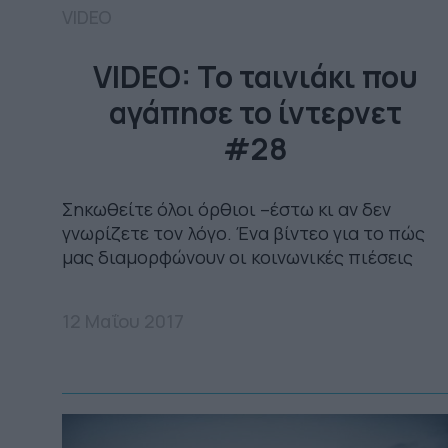
VIDEO
VIDEO: Το ταινιάκι που
αγάπησε το ίντερνετ
#28
Σηκωθείτε όλοι όρθιοι –έστω κι αν δεν
γνωρίζετε τον λόγο. Ένα βίντεο για το πώς
μας διαμορφώνουν οι κοινωνικές πιέσεις
12 Μαΐου 2017