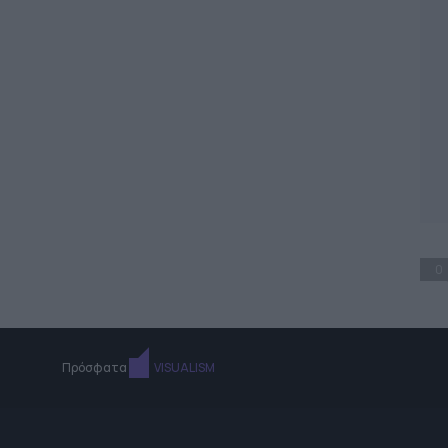
0
Πρόσφατα
VISUALISM