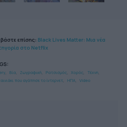
αβάστε επίσης:
Black Lives Matter: Μια νέα
ηγορία στο Netflix
GS:
ery
Βία
Ζωγραφική
Ρατσισμός
Χορός
Τέχνη
ταινιάκι που αγάπησε το ίντερνετ
ΗΠΑ
Video