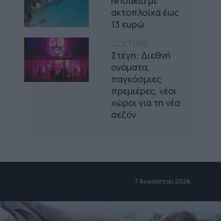
Νησάκια με
ακτοπλοϊκά έως
13 ευρώ
CULTURE
Στέγη: Διεθνή
ονόματα,
παγκόσμιες
πρεμιέρες, νέοι
χώροι για τη νέα
σεζόν
7 Αυγούστου 2026