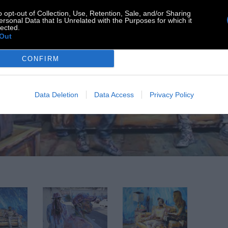
o opt-out of Collection, Use, Retention, Sale, and/or Sharing
ersonal Data that Is Unrelated with the Purposes for which it
lected.
Out
CONFIRM
Data Deletion
Data Access
Privacy Policy