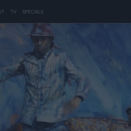
ST
TV
SPECIALS