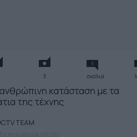
0
3
σχόλια
 ανθρώπινη κατάσταση με τα
άτια της τέχνης
CTV TEAM
 Σεπτεμβρίου 2020