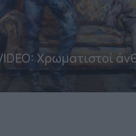
VIDEO: Χρωματιστοί άν