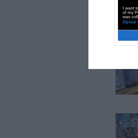
I want t
of my P
was col
Opted 