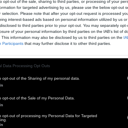
to opt-out of the sale, sharing to third parties, or processing of your per
formation for targeted advertising by us, please use the below opt-out s
r selection. Please note that after your opt-out request is processed y
eing interest-based ads based on personal information utilized by us or
disclosed to third parties prior to your opt-out. You may separately opt-
losure of your personal information by third parties on the IAB’s list of
. This information may also be disclosed by us to third parties on the
IA
Participants
that may further disclose it to other third parties.
l Data Processing Opt Outs
o opt-out of the Sharing of my personal data.
In
o opt-out of the Sale of my Personal Data.
In
to opt-out of processing my Personal Data for Targeted
ing.
In