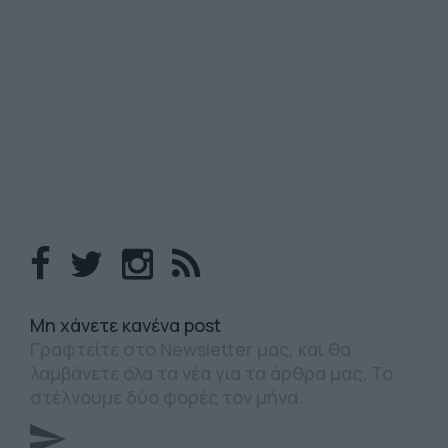
Mη χάνετε κανένα post
Γραφτείτε στο Newsletter μας, και θα
λαμβάνετε όλα τα νέα για τα άρθρα μας. Το
στέλνουμε δύο φορές τον μήνα.