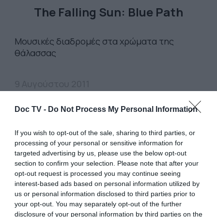
The Falling Sun: Blue Path
Μουσικές διαδρομές στα χρώματα της
θάλασσας
9 Αυγούστου 2011
Doc TV -
Do Not Process My Personal Information
If you wish to opt-out of the sale, sharing to third parties, or
processing of your personal or sensitive information for
targeted advertising by us, please use the below opt-out
section to confirm your selection. Please note that after your
opt-out request is processed you may continue seeing
interest-based ads based on personal information utilized by
us or personal information disclosed to third parties prior to
your opt-out. You may separately opt-out of the further
disclosure of your personal information by third parties on the