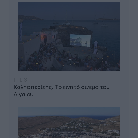
IT LIST
Καλησπερίτης: Το κινητό σινεμά του
Αιγαίου