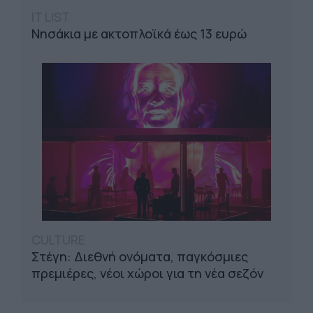
IT LIST
Νησάκια με ακτοπλοϊκά έως 13 ευρώ
CULTURE
Στέγη: Διεθνή ονόματα, παγκόσμιες
πρεμιέρες, νέοι χώροι για τη νέα σεζόν