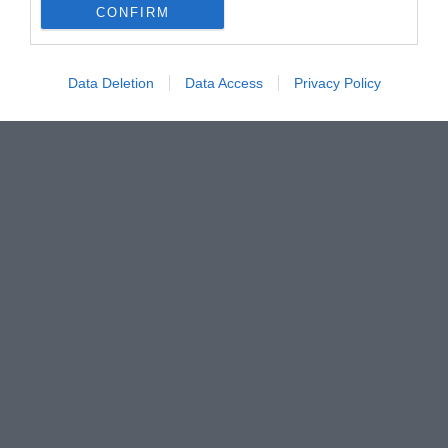
CONFIRM
1 - 5 από 5
Data Deletion
Data Access
Privacy Policy