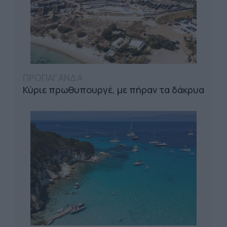
ΠΡΟΠΑΓΑΝΔΑ
Κύριε πρωθυπουργέ, με πήραν τα δάκρυα