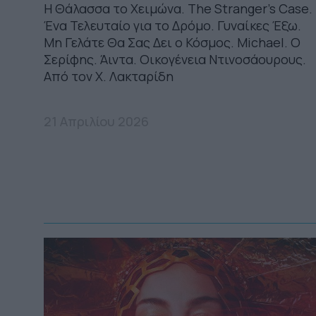
Η Θάλασσα το Χειμώνα. The Stranger's Case.
Ένα Τελευταίο για το Δρόμο. Γυναίκες Έξω.
Μη Γελάτε Θα Σας Δει ο Κόσμος. Michael. Ο
Σερίφης. Άιντα. Οικογένεια Ντινοσάουρους.
Από τον Χ. Λακταρίδη
21 Απριλίου 2026