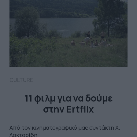
CULTURE
11 φιλμ για να δούμε
στην Ertflix
Από τον κινηματογραφικό μας συντάκτη Χ.
Λακταρίδη