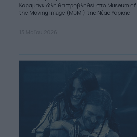
Καραμαγκιώλη θα προβληθεί στο Museum of
the Moving Image (MoMI) της Νέας Υόρκης
13 Μαΐου 2026