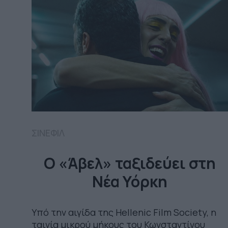
ΣΙΝΕΦΙΛ
Ο «Άβελ» ταξιδεύει στη
Νέα Υόρκη
Υπό την αιγίδα της Hellenic Film Society, η
ταινία μικρού μήκους του Κωνσταντίνου