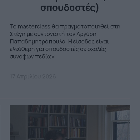
σπουδαστές)
Το masterclass θα πραγματοποιηθεί στη
Στέγη με συντονιστή τον Αργύρη
Παπαδημητρόπουλο. Η είσοδος είναι
ελεύθερη για σπουδαστές σε σχολές
συναφών πεδίων
17 Απριλίου 2026