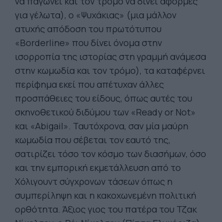
να παγώνει και τον τρόμο να δίνει αφορμές
για γέλωτα), ο «Ψυχάκιας» (μια μάλλον
ατυχής απόδοση του πρωτότυπου
«Borderline» που δίνει όνομα στην
ισορροπία της ιστορίας στη γραμμή ανάμεσα
στην κωμωδία και τον τρόμο), τα καταφέρνει
περίφημα εκεί που απέτυχαν άλλες
προσπάθειες του είδους, όπως αυτές του
σκηνοθετικού διδύμου των «Ready or Not»
και «Abigail». Ταυτόχρονα, σαν μία μαύρη
κωμωδία που σέβεται τον εαυτό της,
σατιρίζει τόσο τον κόσμο των διασήμων, όσο
και την εμπορική εκμετάλλευση από το
Χόλιγουντ σύγχρονων τάσεων όπως η
συμπερίληψη και η κακοχωνεμένη πολιτική
ορθότητα. Άξιος γιος του πατέρα του Τζακ