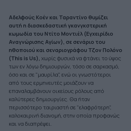
Αδελφούς Κοέν και Ταραντίνο θυμίζει
αυτή η διασκεδαστική γκανγκστερική
κωμωδία του Ντίτο Μοντιέλ (Εγχειρίδιο
Αναγνώρισης Αγίων), σε σενάριο του
ηθοποιού και σεναριογράφου Τζον Πολόνο
(This is Us),
χωρίς φυσικά να φτάνει το ύψος
των εν λόγω δημιουργών, τόσο σε σαρκασμό,
όσο και σε "μαυρίλα", ενώ οι γνωστότεροι
από τους ερμηνευτές μοιάζουν να
επαναλαμβάνουν οικείους ρόλους από
καλύτερες δημιουργίες. Θα ήταν
περισσότερο ταιριαστή σε "ελαφρότερη",
καλοκαιρινή διανομή, στην οποία προφανώς
και να διαπρέψει.