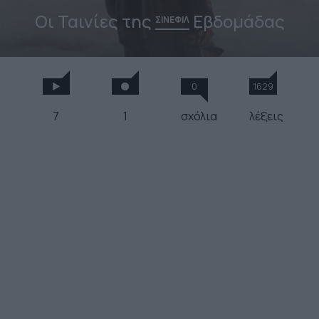
Οι Ταινίες της
Εβδομάδας
ΣΙΝΕΦΙΛ
0
1629
7
1
σχόλια
λέξεις