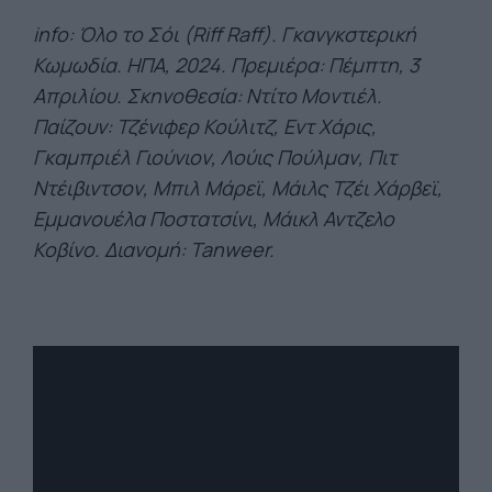
info: Όλο το Σόι (Riff Raff). Γκανγκστερική
Κωμωδία. ΗΠΑ, 2024. Πρεμιέρα: Πέμπτη, 3
Απριλίου. Σκηνοθεσία: Ντίτο Μοντιέλ.
Παίζουν: Τζένιφερ Κούλιτζ, Εντ Χάρις,
Γκαμπριέλ Γιούνιον, Λούις Πούλμαν, Πιτ
Ντέιβιντσον, Μπιλ Μάρεϊ, Μάιλς Τζέι Χάρβεϊ,
Εμμανουέλα Ποστατσίνι, Μάικλ Αντζελο
Κοβίνο. Διανομή: Tanweer.