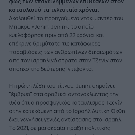
φως των επανειλημμένων επιθέσεων στον
καταυλισμό τα τελευταία χρόνια.
Ακολουθεί το προηγούμενο ντοκιμαντέρ του
Μπακρί, «Jenin, Jenin», το οποίο
κυκλοφόρησε πριν από 22 χρόνια, και
επέκρινε δριμύτατα τις κατάφωρες
παραβιάσεις των ανθρωπίνων δικαιωμάτων
από τον ισραηλινό στρατό στην Τζενίν στον
απόηχο της δεύτερης Ιντιφάντα.
Η πρώτη λέξη του τίτλου, Janin, σημαίνει
"έμβρυο" στα αραβικά, αντανακλώντας την
ιδέα ότι ο προσφυγικός καταυλισμός Τζενίν
στην κατεχόμενη από το Ισραήλ Δυτική Όχθη
έχει γεννήσει γενιές αντίστασης στο Ισραήλ.
Το 2021, σε μια ακραία πράξη πολιτικής