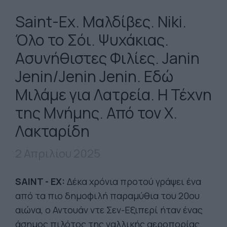
Saint-Ex. Μαλδίβες. Niki.
Όλο το Σόι. Ψυχάκιας.
Ασυνήθιστες Φιλίες. Janin
Jenin/Jenin Jenin. Εδώ
Μιλάμε για Λατρεία. Η Τέχνη
της Μνήμης. Από τον Χ.
Λακταρίδη
2 Απριλίου 2025
SAINT - EX:
Δέκα χρόνια προτού γράψει ένα
από τα πιο δημοφιλή παραμύθια του 20ου
αιώνα, ο Αντουάν ντε Σεν-Εξιπερί ήταν ένας
άσημος πιλότος της γαλλικής αεροπορίας.