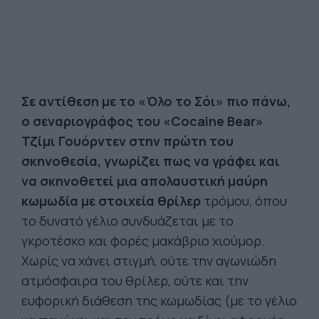
Σε αντίθεση με το «Όλο το Σόι» πιο πάνω,
ο σεναριογράφος του «Cocaine Bear»
Τζίμι Γουόρντεν στην πρώτη του
σκηνοθεσία, γνωρίζει πως να γράφει και
να σκηνοθετεί μια απολαυστική μαύρη
κωμωδία με στοιχεία θρίλερ
τρόμου, όπου
το δυνατό γέλιο συνδυάζεται με το
γκροτέσκο και φορές μακάβριο χιούμορ.
Χωρίς να χάνει στιγμή, ούτε την αγωνιώδη
ατμόσφαιρα του θρίλερ, ούτε και την
ευφορική διάθεση της κωμωδίας (με το γέλιο