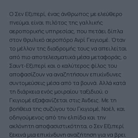
Ο Σεν Εξιπερί, ένας άνθρωπος με ελεύθερο
πνεύμα, είναι πιλότος της γαλλικής
αεροπορικής υπηρεσίας, που πετάει δίπλα
στον θρυλικό αεροπόρο Ανρί Γκιγιομέ. Όταν
το μέλλον της διαδρομής τους να απειλείται
από πιο αποτελεσματικά μέσα μεταφοράς, ο
Σαιντ-Εξιπερί και ο καλύτερος φίλος του
αποφασίζουν να αναζητήσουν επικίνδυνες
συντομεύσεις μέσα από τα βουνά. Αλλά κατά
τη διάρκεια ενός μοιραίου ταξιδιού, ο
Γκιγιομέ εξαφανίζεται στις Άνδεις. Με τη
βοήθεια της συζύγου του Γκιγιομέ, Νοέλ, και
οδηγούμενος από την ελπίδα και την
ακλόνητη αποφασιστικότητα, ο Σεν Εξιπερί
ξεκινά μια επικίνδυνη αναζήτηση για να βρει