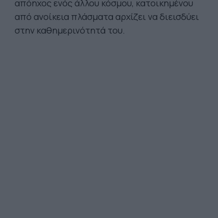
απόηχος ενός άλλου κόσμου, κατοικημένου
από ανοίκεια πλάσματα αρχίζει να διεισδύει
στην καθημερινότητά του.