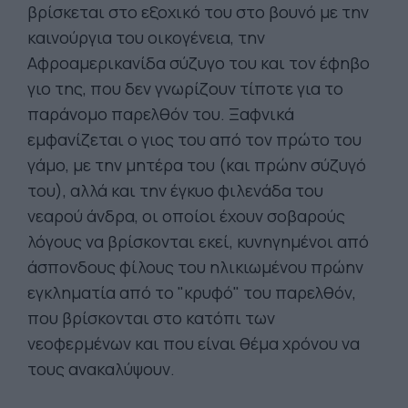
βρίσκεται στο εξοχικό του στο βουνό με την
καινούργια του οικογένεια, την
Αφροαμερικανίδα σύζυγο του και τον έφηβο
γιο της, που δεν γνωρίζουν τίποτε για το
παράνομο παρελθόν του. Ξαφνικά
εμφανίζεται ο γιος του από τον πρώτο του
γάμο, με την μητέρα του (και πρώην σύζυγό
του), αλλά και την έγκυο φιλενάδα του
νεαρού άνδρα, οι οποίοι έχουν σοβαρούς
λόγους να βρίσκονται εκεί, κυνηγημένοι από
άσπονδους φίλους του ηλικιωμένου πρώην
εγκληματία από το "κρυφό" του παρελθόν,
που βρίσκονται στο κατόπι των
νεοφερμένων και που είναι θέμα χρόνου να
τους ανακαλύψουν.