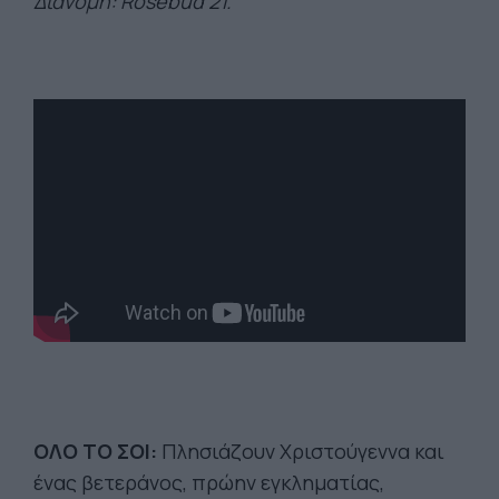
Διανομή: Rosebud 21.
ΟΛΟ ΤΟ ΣΟΙ:
Πλησιάζουν Χριστούγεννα και
ένας βετεράνος, πρώην εγκληματίας,