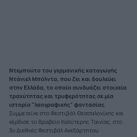
Ντεμπούτο του γερμανικής καταγωγής
Ντάνιελ Μπόλντα, που ζει και δουλεύει
στην Ελλάδα, το οποίο συνδυάζει στοιχεία
τραχύτητας και τρυφερότητας σε μία
ιστορία "λαογραφικής" φαντασίας
.
Συμμετείχε στο Φεστιβάλ Θεσσαλονίκης και
κέρδισε το Βραβείο Καλύτερης Ταινίας, στο
3ο Διεθνές Φεστιβάλ Ανεξάρτητου