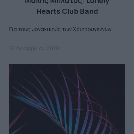
Μάκης Μηλάτος: Lonely
Hearts Club Band
Για τους μοναχικούς των Χριστουγέννων
19 Δεκεμβρίου 2019