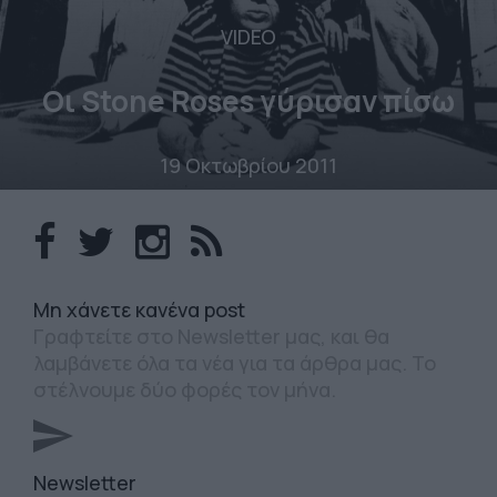
VIDEO
Οι Stone Roses γύρισαν πίσω
19 Οκτωβρίου 2011
Mη χάνετε κανένα post
Γραφτείτε στο Newsletter μας, και θα
λαμβάνετε όλα τα νέα για τα άρθρα μας. Το
στέλνουμε δύο φορές τον μήνα.
Newsletter