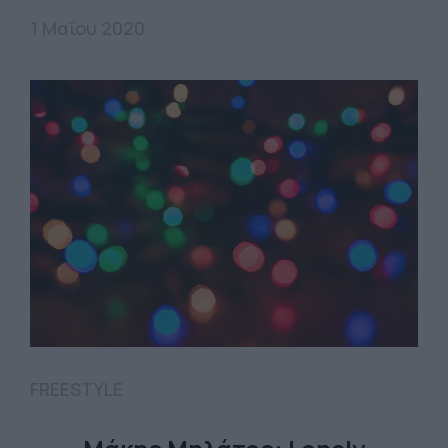
1 Μαΐου 2020
FREESTYLE