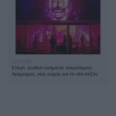
CULTURE
Στέγη: Διεθνή ονόματα, παγκόσμιες
πρεμιέρες, νέοι χώροι για τη νέα σεζόν