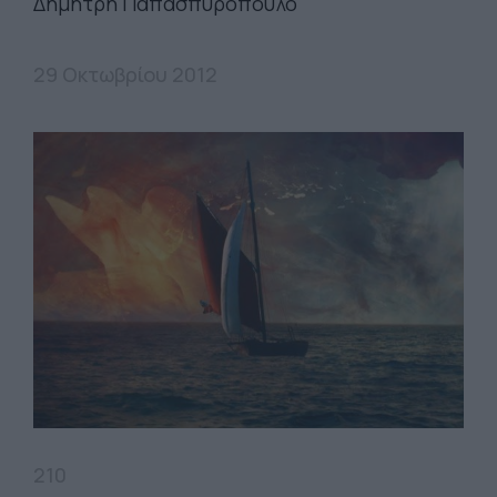
Δημήτρη Παπασπυρόπουλο
29 Οκτωβρίου 2012
210