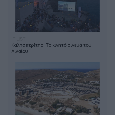
IT LIST
Καλησπερίτης: Το κινητό σινεμά του
Αιγαίου