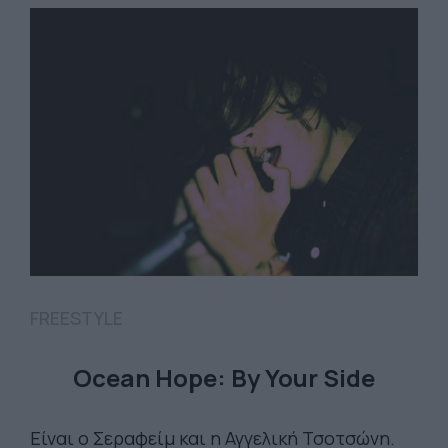
FREESTYLE
Ocean Hope: By Your Side
Είναι ο Σεραφείμ και η Αγγελική Τσοτσώνη.