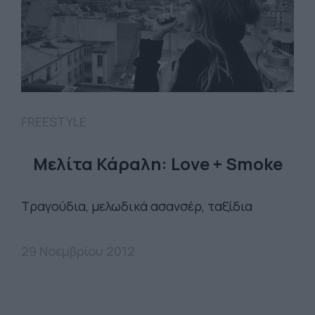
FREESTYLE
Mελίτα Κάραλη: Love + Smoke
Τραγούδια, μελωδικά ασανσέρ, ταξίδια
29 Νοεμβρίου 2012