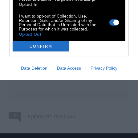
Opted In
I want to opt-out of Collection, Use,
Retention, Sale, and/or Sharing of my
Personal Data that Is Unrelated with the
Purposes for which it was collected.
Opted Out
CONFIRM
Data Deletion
Data Access
Privacy Policy
0
εμφάνιση σχολίων