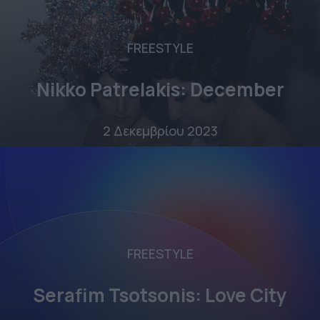
FREESTYLE
Nikko Patrelakis: December
2 Δεκεμβρίου 2023
FREESTYLE
Serafim Tsotsonis: Love City