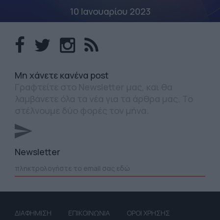
10 Ιανουαρίου 2023
Mη χάνετε κανένα post
Γραφτείτε στο Newsletter μας, και θα
λαμβάνετε όλα τα νέα για τα άρθρα μας. Το
στέλνουμε δύο φορές τον μήνα.
Newsletter
ΔΙΑΦΗΜΙΣΗ
ΕΠΙΚΟΙΝΩΝΙΑ
ΟΡΟΙ ΧΡΗΣΗΣ