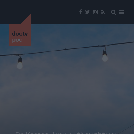
doctv
pod
FREESTYLE