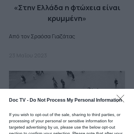
«Στην Ελλάδα η φτώχεια είναι
κρυμμένη»
Από τον Σραόσα Γιαζάτας
23 Μαΐου 2023
Doc TV -
Do Not Process My Personal Information
If you wish to opt-out of the sale, sharing to third parties, or
processing of your personal or sensitive information for
targeted advertising by us, please use the below opt-out
section to confirm your selection. Please note that after your