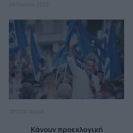
26 Ιουνίου 2023
ΠΡΟΠΑΓΑΝΔΑ
Κάνουν προεκλογική