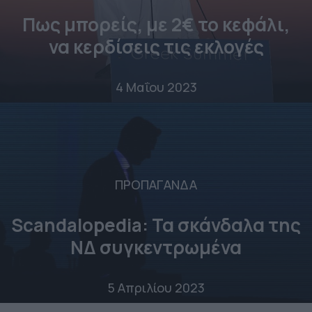
Πως μπορείς, με 2€‎ το κεφάλι,
να κερδίσεις τις εκλογές
4 Μαΐου 2023
ΠΡΟΠΑΓΑΝΔΑ
Scandalopedia: Τα σκάνδαλα της
ΝΔ συγκεντρωμένα
5 Απριλίου 2023