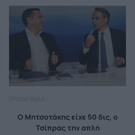
ΠΡΟΠΑΓΑΝΔΑ
Ο Μητσοτάκης είχε 50 δις, ο
Τσίπρας την απλή