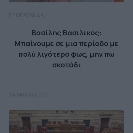
ΠΡΟΠΑΓΑΝΔΑ
Βασίλης Βασιλικός:
Μπαίνουμε σε μια περίοδο με
πολύ λιγότερο φως, μην πω
σκοτάδι
24 Μαΐου 2023