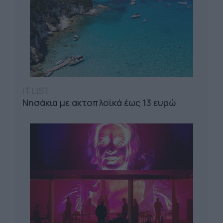
IT LIST
Νησάκια με ακτοπλοϊκά έως 13 ευρώ