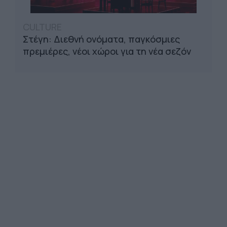
CULTURE
Στέγη: Διεθνή ονόματα, παγκόσμιες
πρεμιέρες, νέοι χώροι για τη νέα σεζόν