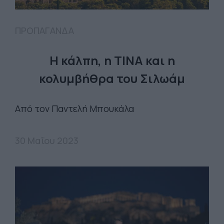
ΠΡΟΠΑΓΑΝΔΑ
Η κάλπη, η ΤΙΝΑ και η
κολυμβήθρα του Σιλωάμ
Από τον Παντελή Μπουκάλα
30 Μαΐου 2023