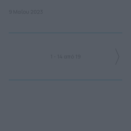
9 Μαΐου 2023
1 - 14 από 19